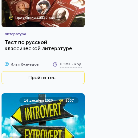
Проходили 10347 раз
Литература
Тест по русской
классической литературе
HTML - код
Илья Кузнецов
Пройти тест
16 декабря 2020
8007