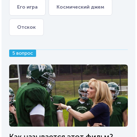
Его игра
Космический джем
Отскок
5 вопрос
Как называется этот фильм?