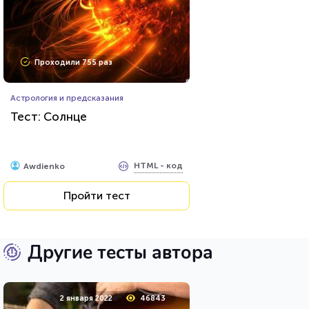
Проходили 755 раз
Астрология и предсказания
Тест: Солнце
HTML - код
Awdienko
Пройти тест
Другие тесты автора
2 января 2022
46843