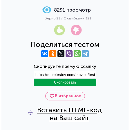
8291 просмотр
Верно 21 / С ошибками 321
Поделиться тестом
Скопируйте прямую ссылку
Скопировать
В избранное
Вставить HTML-код
на Ваш сайт