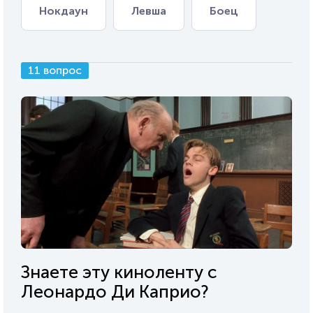
Нокдаун
Левша
Боец
11 вопрос
Знаете эту киноленту с
Леонардо Ди Каприо?