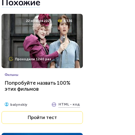
Похожие
22 ноября 2021
6336
Проходили 1240 раз
Фильмы
Попробуйте назвать 100%
этих фильмов
HTML - код
balynskiy
Пройти тест