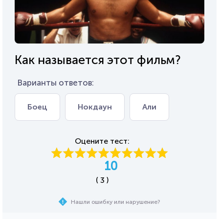
Как называется этот фильм?
Варианты ответов:
Боец
Нокдаун
Али
Оцените тест:
10
( 3 )
Нашли ошибку или нарушение?