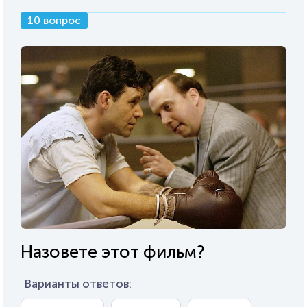
10 вопрос
Назовете этот фильм?
Варианты ответов: