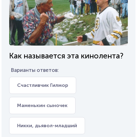
Как называется эта кинолента?
Варианты ответов:
Счастливчик Гилмор
Маменькин сыночек
Никки, дьявол-младший