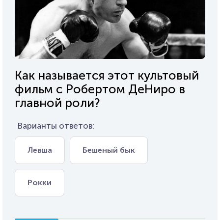
Как называется этот культовый
фильм с Робертом ДеНиро в
главной роли?
Варианты ответов:
Левша
Бешеный бык
Рокки