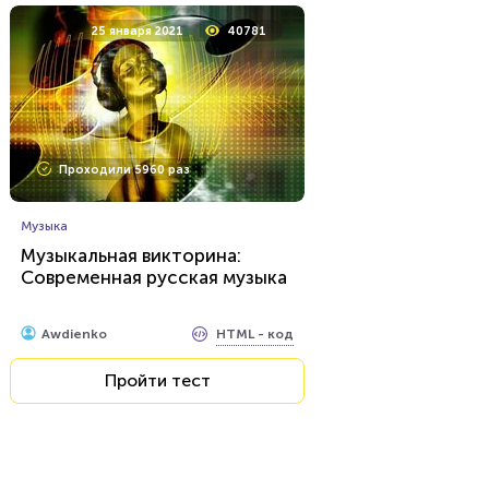
25 января 2021
40781
Проходили 5960 раз
Музыка
Музыкальная викторина:
Современная русская музыка
HTML - код
Awdienko
Пройти тест