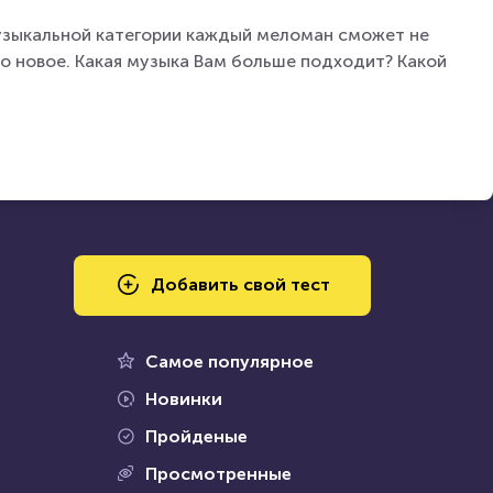
музыкальной категории каждый меломан сможет не
то новое. Какая музыка Вам больше подходит? Какой
Добавить свой тест
Самое популярное
Новинки
Пройденые
Просмотренные