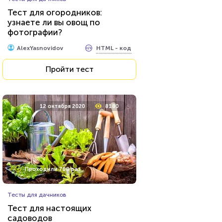
Тест для огородников:
узнаете ли вы овощ по
фотографии?
HTML - код
AlexYasnovidov
Пройти тест
12 октября 2020
8180
Проходили 708 раз
Тесты для дачников
Тест для настоящих
садоводов