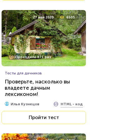
27 мая 2020
6505
Проходили 871 раз
Тесты для дачников
Проверьте, насколько вы
владеете дачным
лексиконом!
HTML - код
Илья Кузнецов
Пройти тест