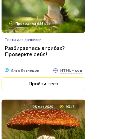
Проходили 686 раз
Тесты для дачников
Разбираетесь в грибах?
Проверьте себя!
HTML - код
Илья Кузнецов
Пройти тест
25 мая 2020
9317