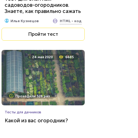
садоводов-огородников.
Знаете, как правильно сажать
растения?
HTML - код
Илья Кузнецов
Пройти тест
24 мая 2020
6685
Проходили 526 раз
Тесты для дачников
Какой из вас огородник?