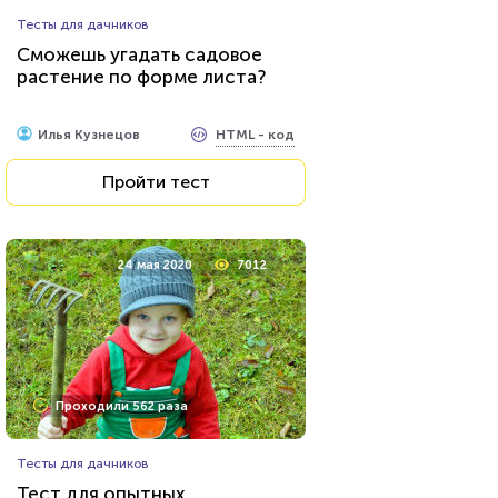
Тесты для дачников
Сможешь угадать садовое
растение по форме листа?
HTML - код
Илья Кузнецов
Пройти тест
24 мая 2020
7012
Проходили 562 раза
Тесты для дачников
Тест для опытных