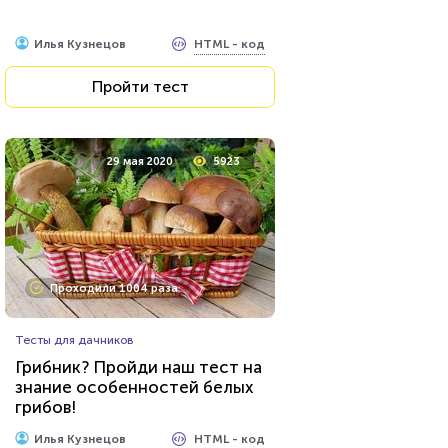
HTML - код
Илья Кузнецов
Пройти тест
29 мая 2020
5923
Проходили 1004 раза
Тесты для дачников
Грибник? Пройди наш тест на
знание особенностей белых
грибов!
HTML - код
Илья Кузнецов