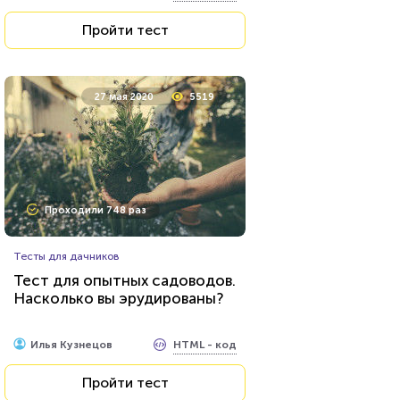
Пройти тест
27 мая 2020
5519
Проходили 748 раз
Тесты для дачников
Тест для опытных садоводов.
Насколько вы эрудированы?
HTML - код
Илья Кузнецов
Пройти тест