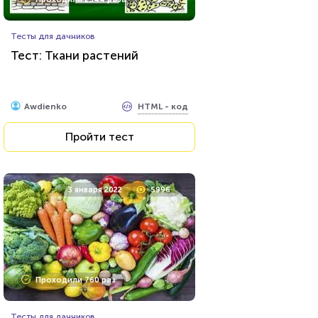
Тесты для дачников
Тест: Ткани растений
HTML - код
Awdienko
Пройти тест
3 января 2022
5996
Проходили 760 раз
Тесты для дачников