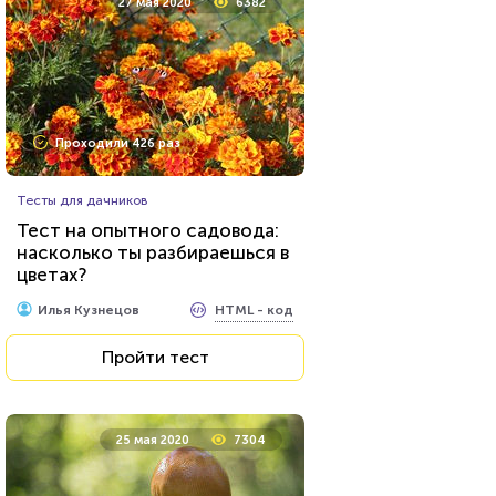
27 мая 2020
6382
Проходили 426 раз
Тесты для дачников
Тест на опытного садовода:
насколько ты разбираешься в
цветах?
HTML - код
Илья Кузнецов
Пройти тест
25 мая 2020
7304