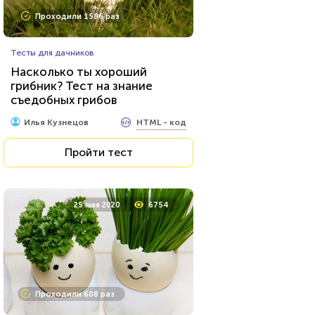
Проходили 1586 раз
Тесты для дачников
Насколько ты хороший
грибник? Тест на знание
съедобных грибов
HTML - код
Илья Кузнецов
Пройти тест
25 мая 2020
6754
Проходили 608 раз