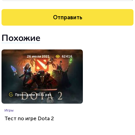
Похожие
26 июля 2021
62416
Проходили 8031 раз
Игры
Тест по игре Dota 2