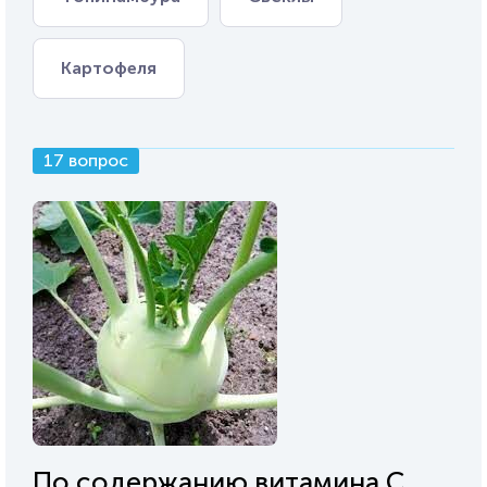
Картофеля
17 вопрос
По содержанию витамина C