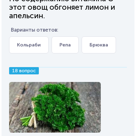
этот овощ обгоняет лимон и
апельсин.
Варианты ответов:
Кольраби
Репа
Брюква
18 вопрос