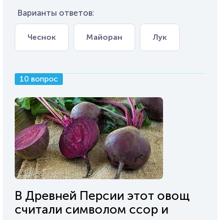
Варианты ответов:
Чеснок
Майоран
Лук
10 вопрос
В Древней Персии этот овощ
считали символом ссор и