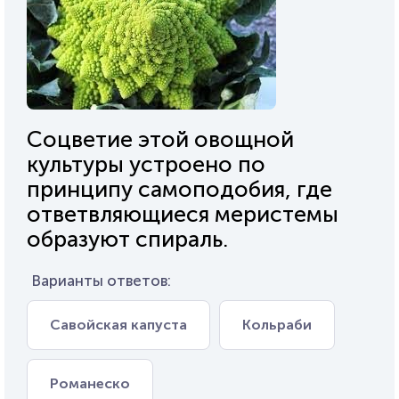
Соцветие этой овощной
культуры устроено по
принципу самоподобия, где
ответвляющиеся меристемы
образуют спираль.
Варианты ответов:
Савойская капуста
Кольраби
Романеско