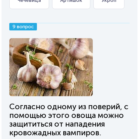
Чечевица
Артишок
Укроп
9 вопрос
Согласно одному из поверий, с
помощью этого овоща можно
защититься от нападения
кровожадных вампиров.