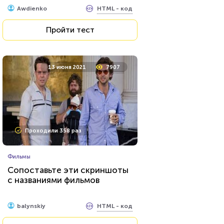
HTML - код
Awdienko
Пройти тест
13 июня 2021
7907
Проходили 358 раз
Фильмы
Сопоставьте эти скриншоты
с названиями фильмов
HTML - код
balynskiy