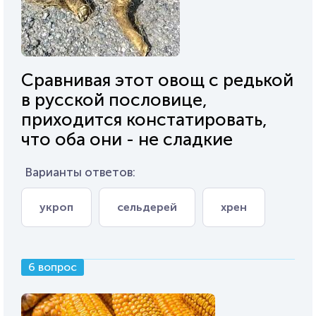
Сравнивая этот овощ с редькой
в русской пословице,
приходится констатировать,
что оба они - не сладкие
Варианты ответов:
укроп
сельдерей
хрен
6 вопрос