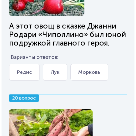
А этот овощ в сказке Джанни
Родари «Чиполлино» был юной
подружкой главного героя.
Варианты ответов:
Редис
Лук
Морковь
20 вопрос