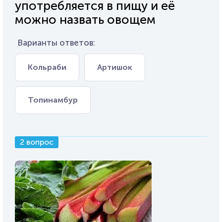
употребляется в пищу и её
можно назвать овощем
Варианты ответов:
Кольраби
Артишок
Топинамбур
2 вопрос