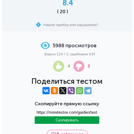
8.4
( 20 )
Нашли ошибку или нарушение?
5988 просмотров
Верно 124 / С ошибками 635
4
3
Поделиться тестом
Скопируйте прямую ссылку
Скопировать