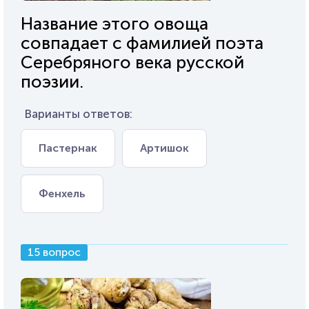
Название этого овоща
совпадает с фамилией поэта
Серебряного века русской
поэзии.
Варианты ответов:
Пастернак
Артишок
Фенхель
15 вопрос