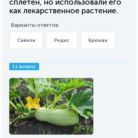
сплетен, но использовали его
как лекарственное растение.
Варианты ответов:
Свёкла
Редис
Брюква
11 вопрос