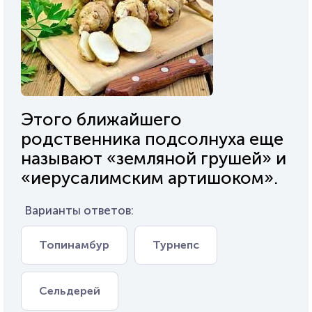
Этого ближайшего
родственника подсолнуха еще
называют «земляной грушей» и
«иерусалимским артишоком».
Варианты ответов:
Топинамбур
Турнепс
Сельдерей