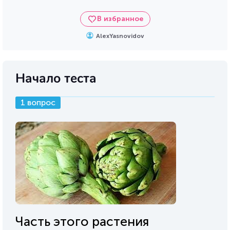
В избранное
AlexYasnovidov
Начало теста
1 вопрос
Часть этого растения