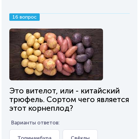
16 вопрос
Это вителот, или - китайский
трюфель. Сортом чего является
этот корнеплод?
Варианты ответов:
Топинамбура
Свёклы