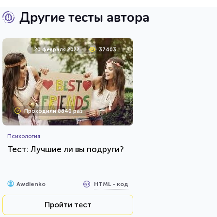
Другие тесты автора
20 февраля 2022
37403
Проходили 8840 раз
Психология
Тест: Лучшие ли вы подруги?
HTML - код
Awdienko
Пройти тест