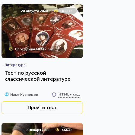
20 августа 2020
181672
Проходили 10347 раз
Литература
Тест по русской
классической литературе
HTML - код
Илья Кузнецов
Пройти тест
2 января 2022
46642