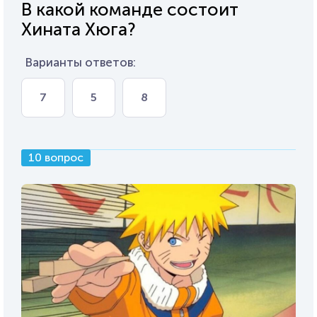
В какой команде состоит
Хината Хюга?
Варианты ответов:
7
5
8
10 вопрос