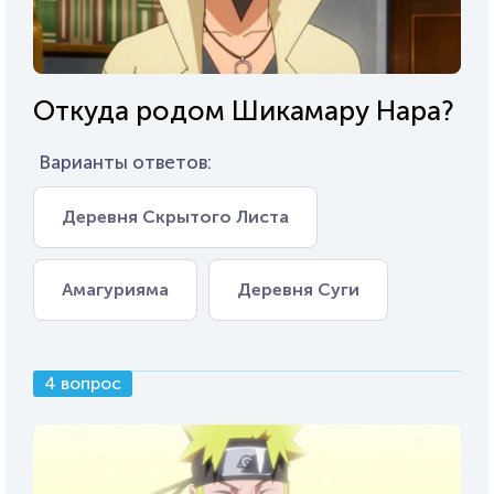
Откуда родом Шикамару Нара?
Варианты ответов:
Деревня Скрытого Листа
Амагурияма
Деревня Суги
4 вопрос