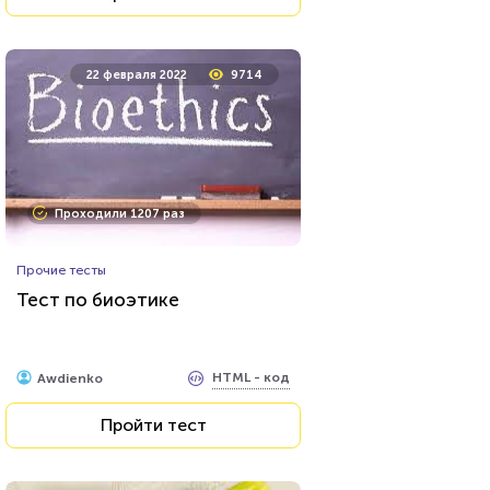
22 февраля 2022
9714
Проходили 1207 раз
Прочие тесты
Тест по биоэтике
HTML - код
Awdienko
Пройти тест