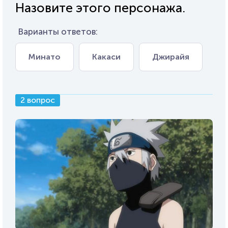
Назовите этого персонажа.
Варианты ответов:
Минато
Какаси
Джирайя
2 вопрос