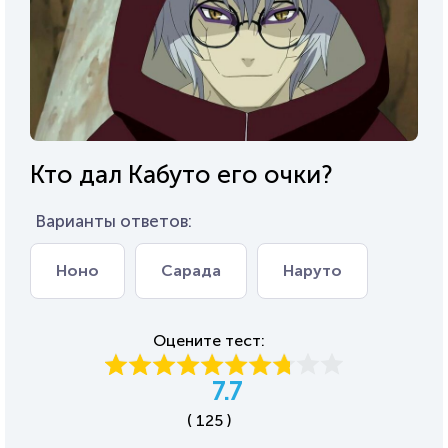
Кто дал Кабуто его очки?
Варианты ответов:
Ноно
Сарада
Наруто
Оцените тест:
7.7
( 125 )