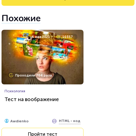
Похожие
6 мая 2021
10357
Проходили 704 раза
Психология
Тест на воображение
HTML - код
Awdienko
Пройти тест