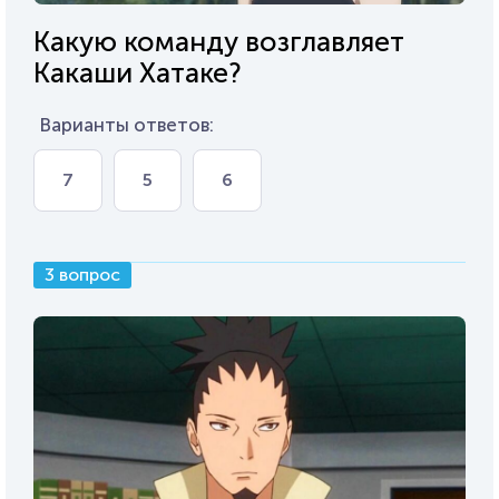
Какую команду возглавляет
Какаши Хатаке?
Варианты ответов:
7
5
6
3 вопрос