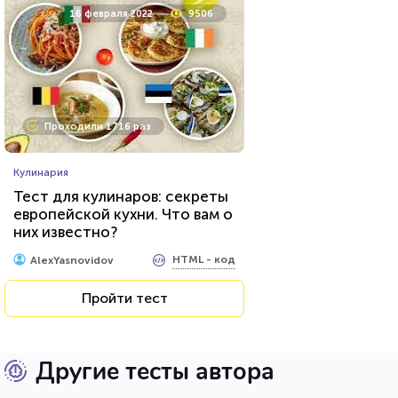
16 февраля 2022
9506
Проходили 1716 раз
Кулинария
Тест для кулинаров: секреты
европейской кухни. Что вам о
них известно?
HTML - код
AlexYasnovidov
Пройти тест
Другие тесты автора