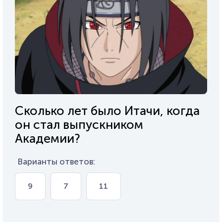
Сколько лет было Итачи, когда
он стал выпускником
Академии?
Варианты ответов:
9
7
11