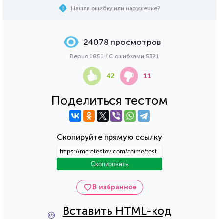
Нашли ошибку или нарушение?
24078 просмотров
Верно 1851 / С ошибками 5321
42
11
Поделиться тестом
Скопируйте прямую ссылку
Скопировать
В избранное
Вставить HTML-код