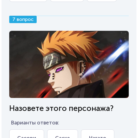
7 вопрос
Назовете этого персонажа?
Варианты ответов:
Сасори
Саске
Нагато