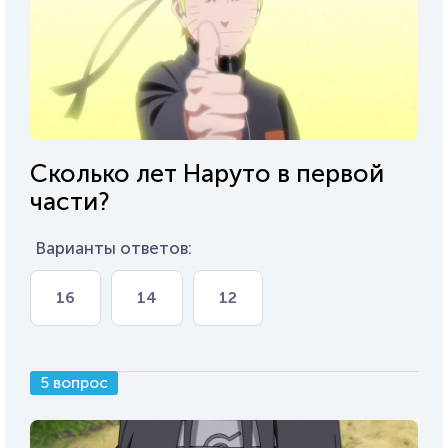
Сколько лет Наруто в первой
части?
Варианты ответов:
16
14
12
5 вопрос