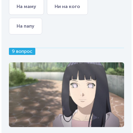
На маму
Ни на кого
На папу
9 вопрос