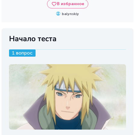
В избранное
balynskiy
Начало теста
1 вопрос