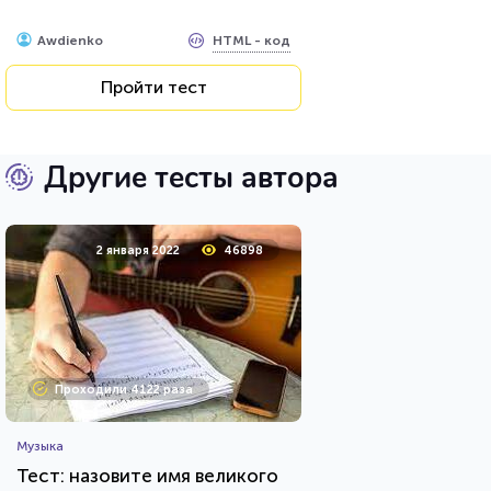
HTML - код
Awdienko
Пройти тест
Другие тесты автора
2 января 2022
46898
Проходили 4122 раза
Музыка
Тест: назовите имя великого