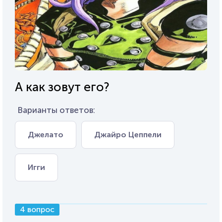
А как зовут его?
Варианты ответов:
Джелато
Джайро Цеппели
Игги
4 вопрос