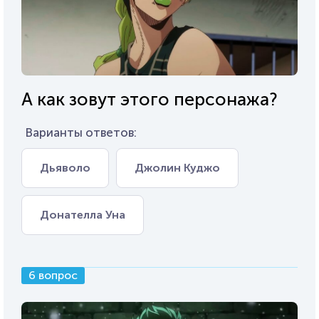
А как зовут этого персонажа?
Варианты ответов:
Дьяволо
Джолин Куджо
Донателла Уна
6 вопрос