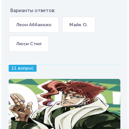
Варианты ответов:
Леон Аббаккио
Майк О.
Люси Стил
11 вопрос