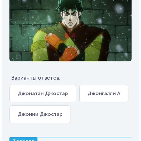
Варианты ответов:
Джонатан Джостар
Джонгалли А
Джонни Джостар
7 вопрос