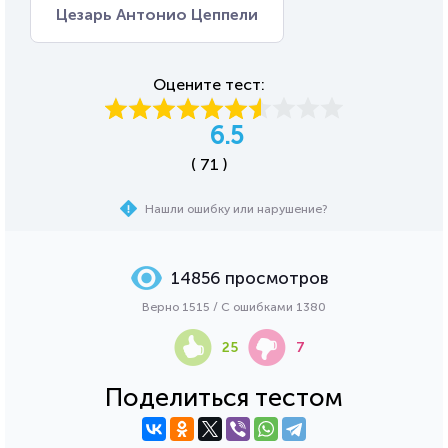
Цезарь Антонио Цеппели
Оцените тест:
6.5
( 71 )
Нашли ошибку или нарушение?
14856 просмотров
Верно 1515 / С ошибками 1380
25
7
Поделиться тестом