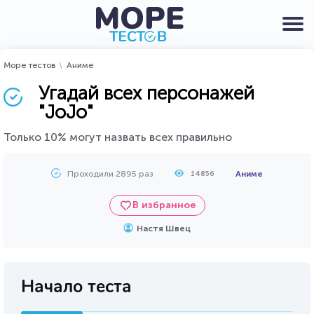
Море тестов
Аниме
Угадай всех персонажей
"JoJo"
Только 10% могут назвать всех правильно
Проходили 2895 раз
Аниме
14856
В избранное
Настя Швец
Начало теста