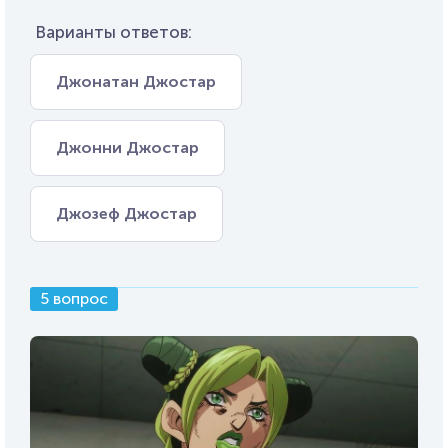
Варианты ответов:
Джонатан Джостар
Джонни Джостар
Джозеф Джостар
5 вопрос