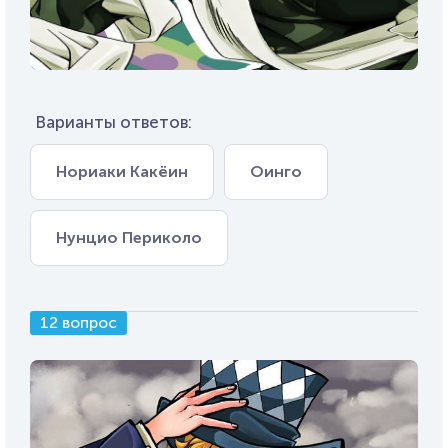
Варианты ответов:
Нориаки Какёин
Оинго
Нунцио Периколо
12 вопрос