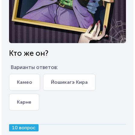
Кто же он?
Варианты ответов:
Камео
Йошикагэ Кира
Карне
10 вопрос