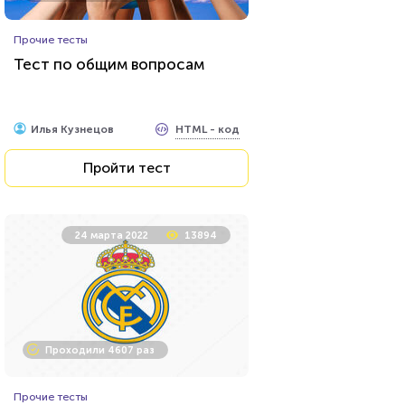
Прочие тесты
Тест по общим вопросам
HTML - код
Илья Кузнецов
Пройти тест
24 марта 2022
13894
Проходили 4607 раз
Прочие тесты