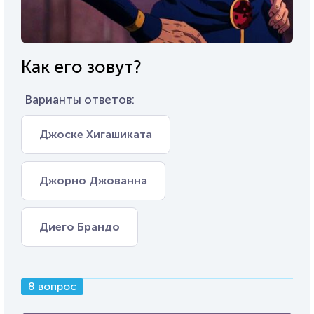
Как его зовут?
Варианты ответов:
Джоске Хигашиката
Джорно Джованна
Диего Брандо
8 вопрос