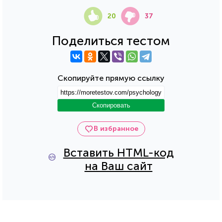
20
37
Поделиться тестом
Скопируйте прямую ссылку
Скопировать
В избранное
Вставить HTML-код
на Ваш сайт