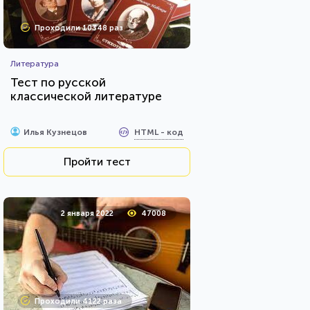
Проходили 10348 раз
Литература
Тест по русской
классической литературе
HTML - код
Илья Кузнецов
Пройти тест
2 января 2022
47008
Проходили 4122 раза