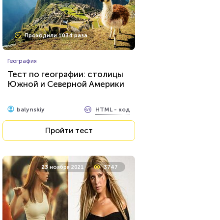
Проходили 1034 раза
География
Тест по географии: столицы
Южной и Северной Америки
HTML - код
balynskiy
Пройти тест
23 ноября 2021
3747