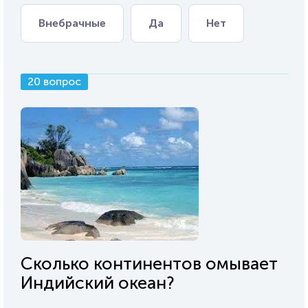
Внебрачные
Да
Нет
20 вопрос
Сколько континентов омывает
Индийский океан?