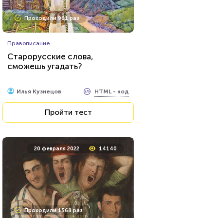
Проходили 961 раз
Правописание
Старорусские слова,
сможешь угадать?
HTML - код
Илья Кузнецов
Пройти тест
20 февраля 2022
14140
Проходили 1568 раз