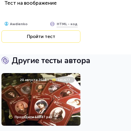
Тест на воображение
HTML - код
Awdienko
Пройти тест
Другие тесты автора
20 августа 2020
181677
Проходили 10347 раз