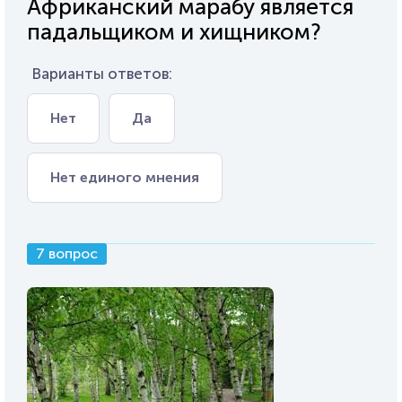
Африканский марабу является
падальщиком и хищником?
Варианты ответов:
Нет
Да
Нет единого мнения
7 вопрос