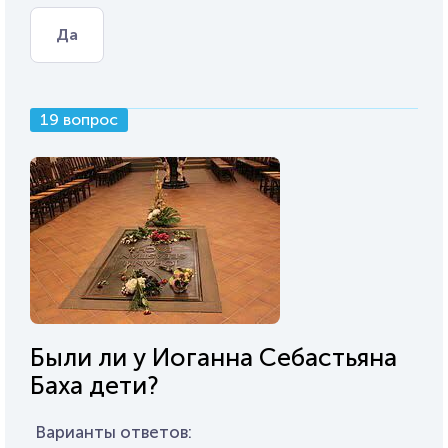
Да
19 вопрос
Были ли у Иоганна Себастьяна
Баха дети?
Варианты ответов: