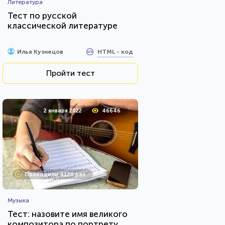
Литература
Тест по русской
классической литературе
HTML - код
Илья Кузнецов
Пройти тест
2 января 2022
46646
Проходили 4120 раз
Музыка
Тест: назовите имя великого
композитора по портрету