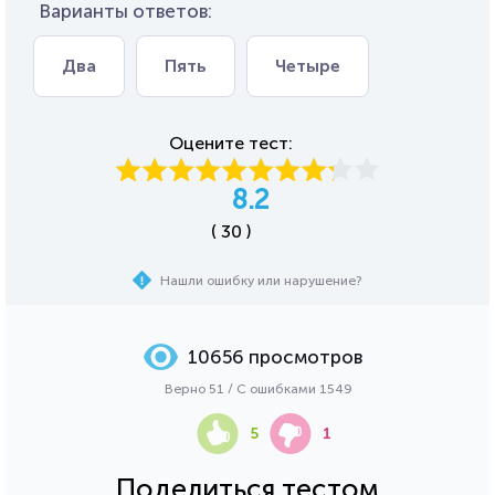
Варианты ответов:
Два
Пять
Четыре
Оцените тест:
8.2
( 30 )
Нашли ошибку или нарушение?
10656 просмотров
Верно 51 / С ошибками 1549
5
1
Поделиться тестом