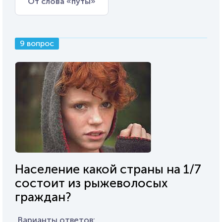
От слова «путы»
9 вопрос
Население какой страны на 1/7
состоит из рыжеволосых
граждан?
Варианты ответов: