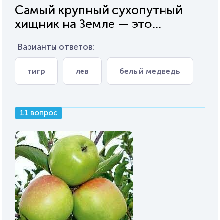
Самый крупный сухопутный
хищник на Земле — это...
Варианты ответов:
тигр
лев
белый медведь
11 вопрос