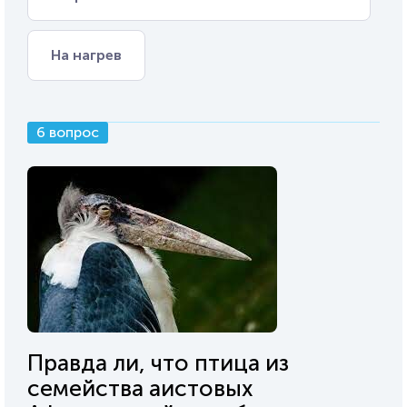
На нагрев
6 вопрос
Правда ли, что птица из
семейства аистовых