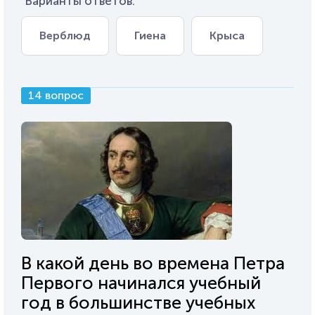
Варианты ответов:
Верблюд
Гиена
Крыса
14 вопрос
В какой день во времена Петра
Первого начинался учебный
год в большинстве учебных