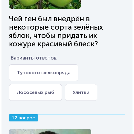
Чей ген был внедрён в
некоторые сорта зелёных
яблок, чтобы придать их
кожуре красивый блеск?
Варианты ответов:
Тутового шелкопряда
Лососевых рыб
Улитки
12 вопрос