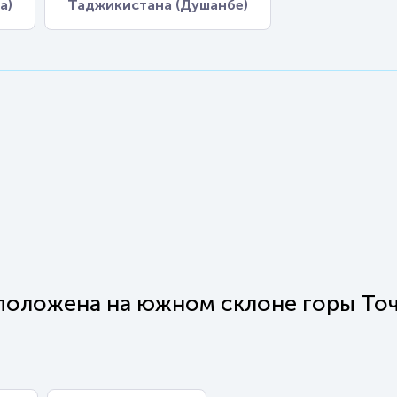
а)
Таджикистана (Душанбе)
сположена на южном склоне горы То