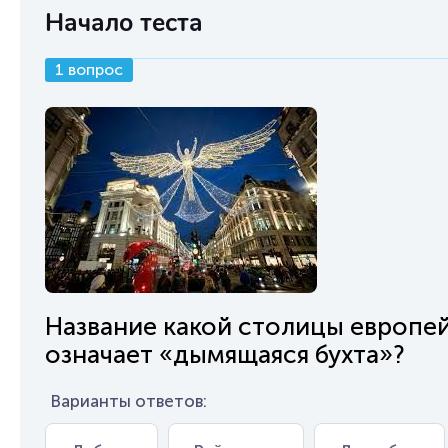
Начало теста
1 вопрос
Название какой столицы европей
означает «дымящаяся бухта»?
Варианты ответов: