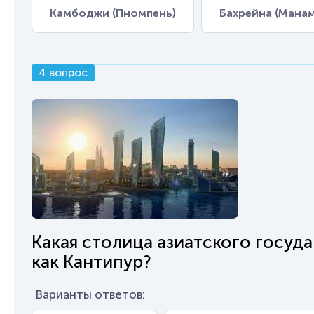
Камбоджи (Пномпень)
Бахрейна (Манам
4 вопрос
Какая столица азиатского госуда
как Кантипур?
Варианты ответов: