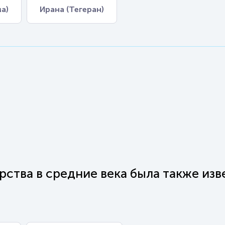
а)
Ирана (Тегеран)
рства в средние века была также изв