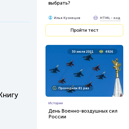
выбрать?
HTML - код
Илья Кузнецов
Пройти тест
30 июля 2021
4926
Проходили 81 раз
Книгу
История
День Военно-воздушных сил
России