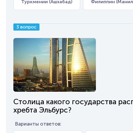
Туркмении (Ашхабад)
Филиппин (Манил
3 вопрос
Столица какого государства ра
хребта Эльбурс?
Варианты ответов: