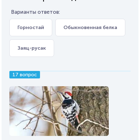
Варианты ответов:
Горностай
Обыкновенная белка
Заяц-русак
17 вопрос