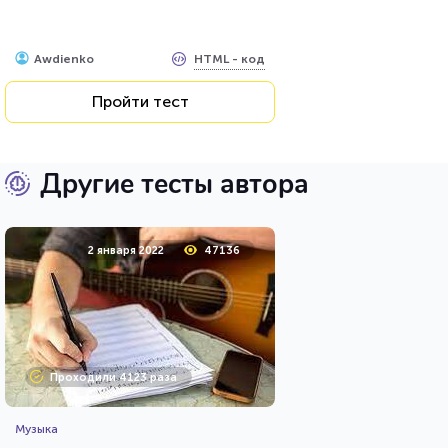
HTML - код
Awdienko
Пройти тест
Другие тесты автора
2 января 2022
47136
Проходили 4123 раза
Музыка