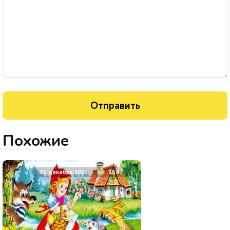
Похожие
31 декабря 2021
3647