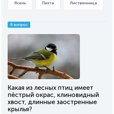
Ясень
Пихта
Лиственница
8 вопрос
Какая из лесных птиц имеет
пёстрый окрас, клиновидный
хвост, длинные заостренные
крылья?