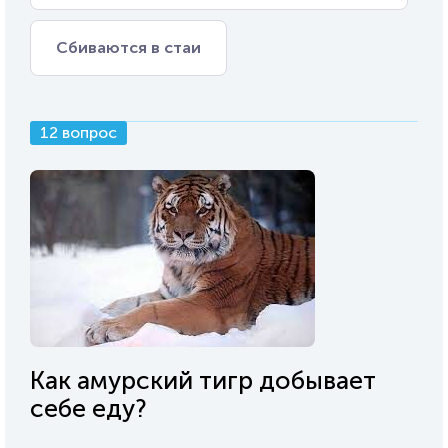
Сбиваются в стаи
12 вопрос
Как амурский тигр добывает
себе еду?