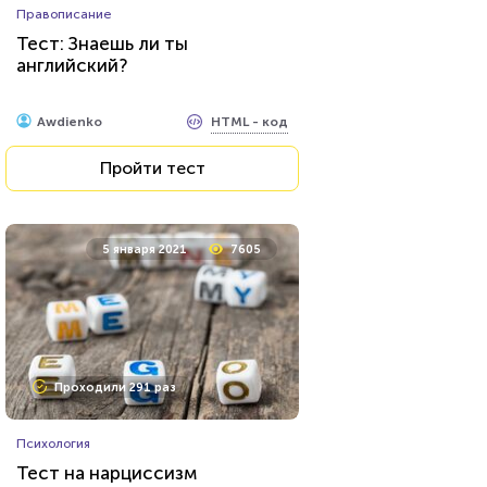
Правописание
Тест: Знаешь ли ты
английский?
HTML - код
Awdienko
Пройти тест
5 января 2021
7605
Проходили 291 раз
Психология
Тест на нарциссизм