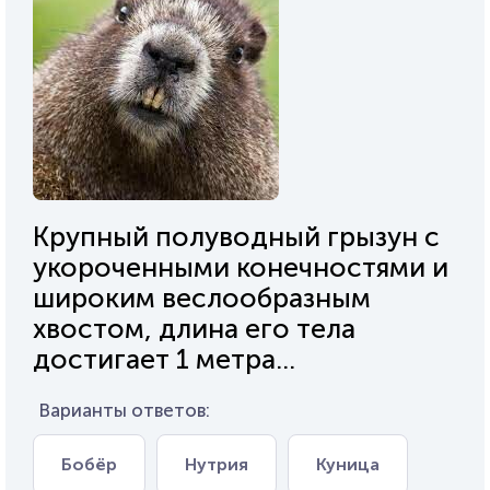
Крупный полуводный грызун с
укороченными конечностями и
широким веслообразным
хвостом, длина его тела
достигает 1 метра...
Варианты ответов:
Бобёр
Нутрия
Куница