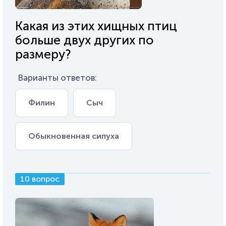
Какая из этих хищных птиц
больше двух других по
размеру?
Варианты ответов:
Филин
Сыч
Обыкновенная сипуха
10 вопрос