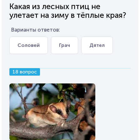
Какая из лесных птиц не
улетает на зиму в тёплые края?
Варианты ответов:
Соловей
Грач
Дятел
18 вопрос