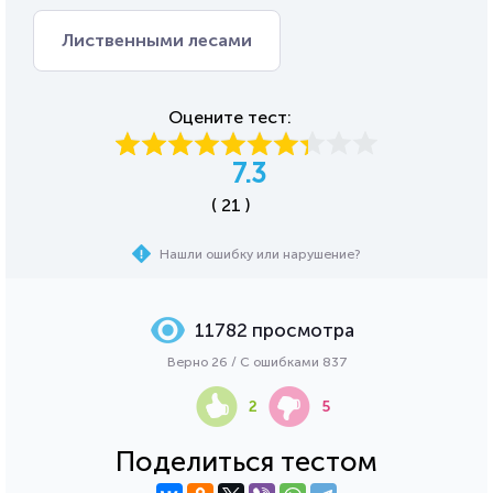
Лиственными лесами
Оцените тест:
7.3
( 21 )
Нашли ошибку или нарушение?
11782 просмотра
Верно 26 / С ошибками 837
2
5
Поделиться тестом