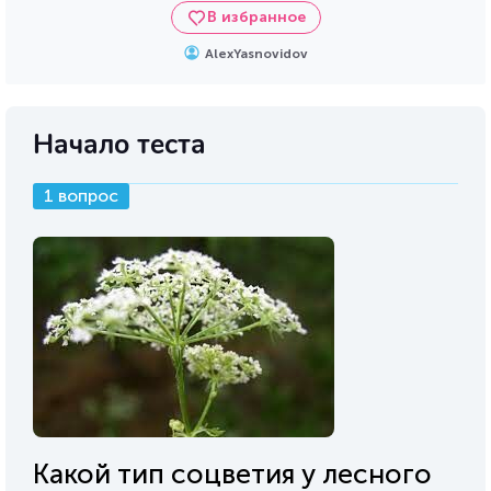
В избранное
AlexYasnovidov
Начало теста
1 вопрос
Какой тип соцветия у лесного