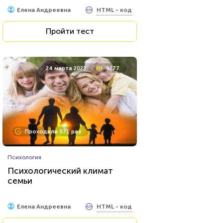
HTML - код
Елена Андреевна
Пройти тест
24 марта 2022
9277
Проходили 571 раз
Психология
Психологический климат
семьи
HTML - код
Елена Андреевна