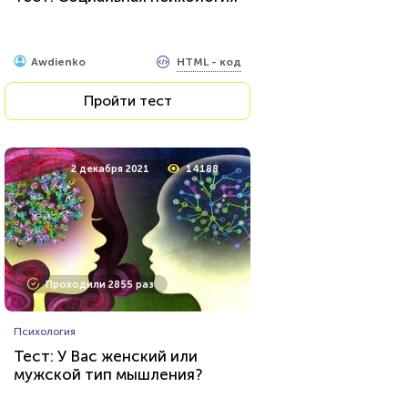
HTML - код
Awdienko
Пройти тест
2 декабря 2021
14188
Проходили 2855 раз
Психология
Тест: У Вас женский или
мужской тип мышления?