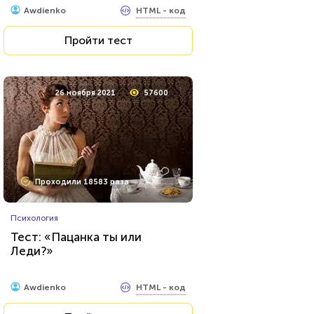
HTML - код
Awdienko
Пройти тест
26 ноября 2021
57600
Проходили 18583 раза
Психология
Тест: «Пацанка ты или
Леди?»
HTML - код
Awdienko