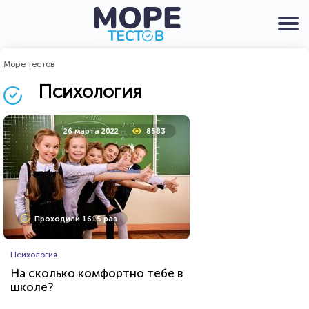
Море тестов
Психология
26 марта 2022
8583
Проходили 1615 раз
Психология
На сколько комфортно тебе в
школе?