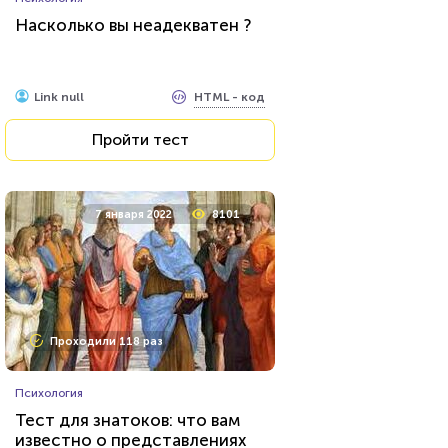
Насколько вы неадекватен ?
HTML - код
Link null
Пройти тест
7 января 2022
8101
Проходили 118 раз
Психология
Тест для знатоков: что вам
известно о представлениях