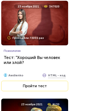
23 ноября 2021
347020
Проходили 73055 раз
Психология
Тест: "Хороший Вы человек
или злой?
HTML - код
Awdienko
Пройти тест
23 ноября 2021
9130