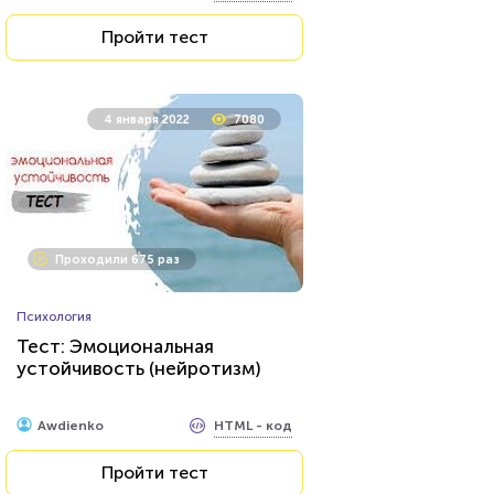
Пройти тест
4 января 2022
7080
Проходили 675 раз
Психология
Тест: Эмоциональная
устойчивость (нейротизм)
HTML - код
Awdienko
Пройти тест