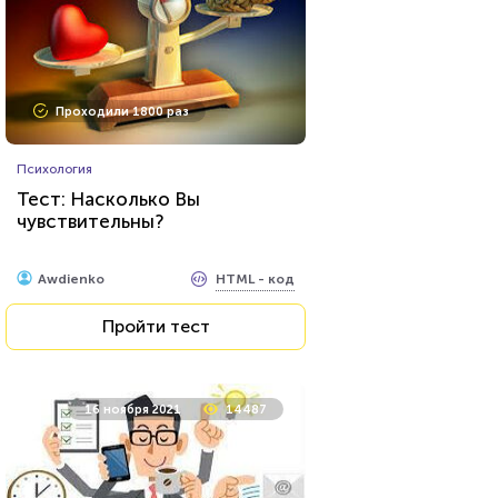
Проходили 1800 раз
Психология
Тест: Насколько Вы
чувствительны?
HTML - код
Awdienko
Пройти тест
16 ноября 2021
14487