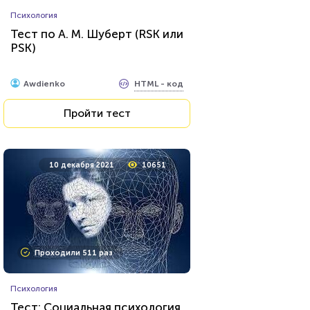
Психология
Тест по А. М. Шуберт (RSK или
PSK)
HTML - код
Awdienko
Пройти тест
10 декабря 2021
10651
Проходили 511 раз
Психология
Тест: Социальная психология