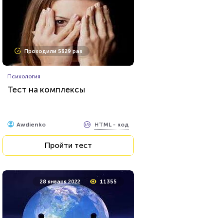
Проходили 5829 раз
Психология
Тест на комплексы
HTML - код
Awdienko
Пройти тест
28 января 2022
11355