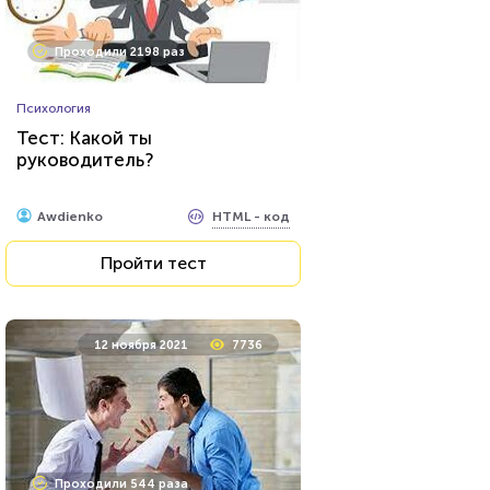
Проходили 2198 раз
Психология
Тест: Какой ты
руководитель?
HTML - код
Awdienko
Пройти тест
12 ноября 2021
7736
Проходили 544 раза