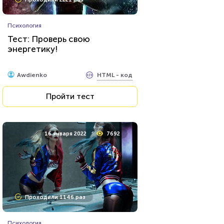
Психология
Тест: Проверь свою
энергетику!
HTML - код
Awdienko
Пройти тест
16 января 2022
7692
Проходили 1146 раз
Психология