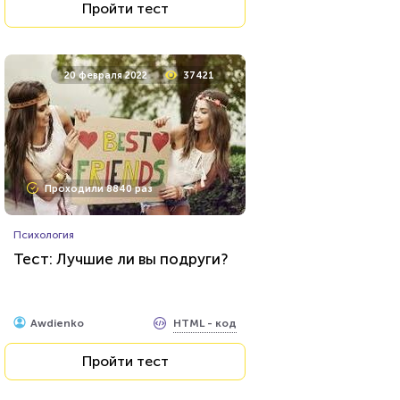
Пройти тест
20 февраля 2022
37421
Проходили 8840 раз
Психология
Тест: Лучшие ли вы подруги?
HTML - код
Awdienko
Пройти тест