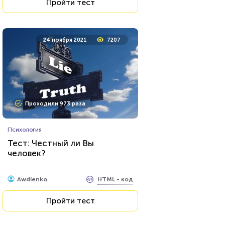
Пройти тест
24 ноября 2021
7207
Проходили 973 раза
Психология
Тест: Честный ли Вы
человек?
HTML - код
Awdienko
Пройти тест