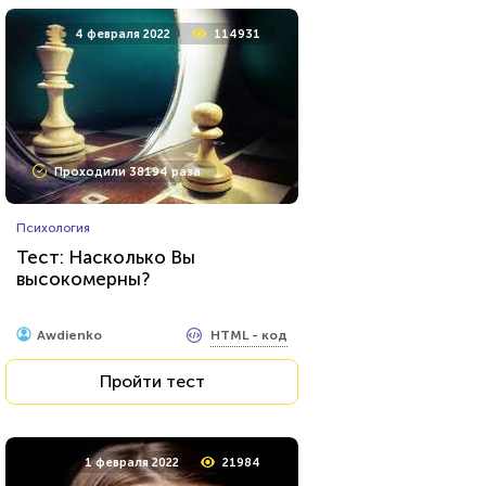
4 февраля 2022
114931
Проходили 38194 раза
Психология
Тест: Насколько Вы
высокомерны?
HTML - код
Awdienko
Пройти тест
1 февраля 2022
21984