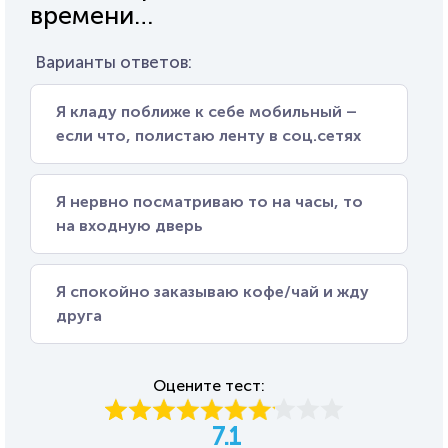
времени…
Варианты ответов:
Я кладу поближе к себе мобильный –
если что, полистаю ленту в соц.сетях
Я нервно посматриваю то на часы, то
на входную дверь
Я спокойно заказываю кофе/чай и жду
друга
Оцените тест:
7.1