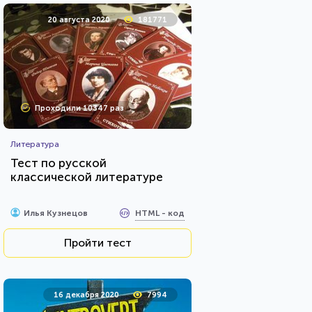
20 августа 2020
181771
Проходили 10347 раз
Литература
Тест по русской
классической литературе
HTML - код
Илья Кузнецов
Пройти тест
16 декабря 2020
7994