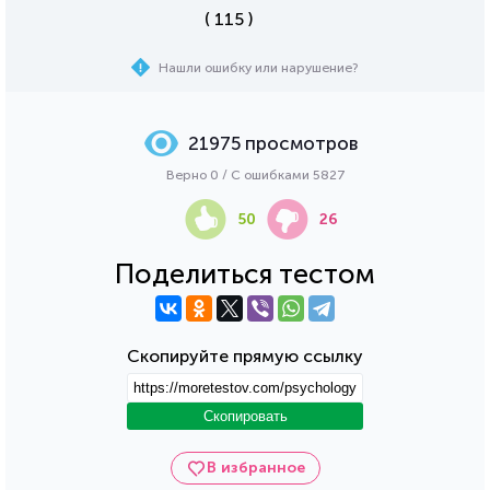
( 115 )
Нашли ошибку или нарушение?
21975 просмотров
Верно 0 / С ошибками 5827
50
26
Поделиться тестом
Скопируйте прямую ссылку
Скопировать
В избранное