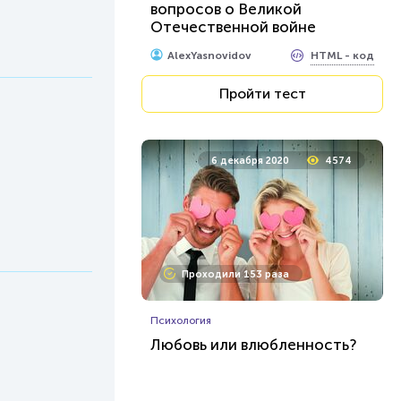
вопросов о Великой
Отечественной войне
HTML - код
AlexYasnovidov
Пройти тест
6 декабря 2020
4574
Проходили 153 раза
Психология
Любовь или влюбленность?