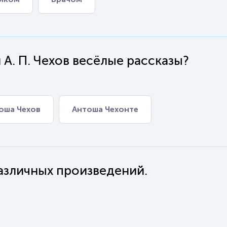
. П. Чехов весёлые рассказы?
оша Чехов
Антоша Чехонте
 различных произведений.