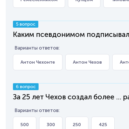
5 вопрос
Каким псевдонимом подписывал А
Варианты ответов:
Антон Чехонте
Антон Чехов
Ант
6 вопрос
За 25 лет Чехов создал более ...
Варианты ответов:
500
300
250
425