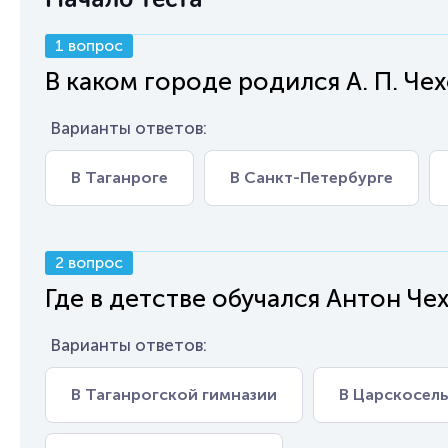
1 вопрос
В каком городе родился А. П. Че
Варианты ответов:
В Таганроге
В Санкт-Петербурге
2 вопрос
Где в детстве обучался Антон Че
Варианты ответов:
В Таганрогской гимназии
В Царскосел