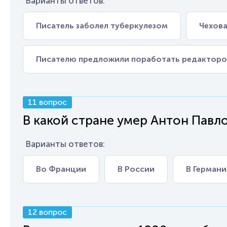
Варианты ответов:
Писатель заболел туберкулезом
Чехова
Писателю предложили поработать редакторо
11 вопрос
В какой стране умер Антон Павл
Варианты ответов:
Во Франции
В России
В Германи
12 вопрос