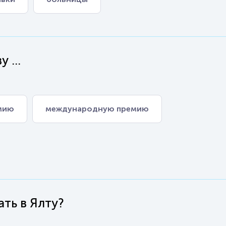
 ...
мию
международную премию
ть в Ялту?