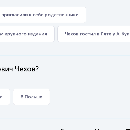
 пригласили к себе родственники
м крупного издания
Чехов гостил в Ялте у А. Ку
ович Чехов?
и
В Польше