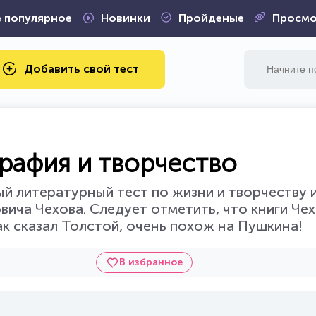
 популярное
Новинки
Пройденые
Просмо
Добавить свой тест
ография и творчество
й литературный тест по жизни и творчеству 
вича Чехова. Следует отметить, что книги Ч
ак сказал Толстой, очень похож на Пушкина!
В избранное