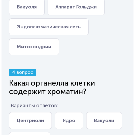
Вакуоля
Аппарат Гольджи
Эндоплазматическая сеть
Митохондрии
4 вопрос
Какая органелла клетки
содержит хроматин?
Варианты ответов:
Центриоли
Ядро
Вакуоли