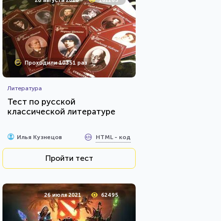
20 августа 2020
182265
Проходили 10351 раз
Литература
Тест по русской
классической литературе
HTML - код
Илья Кузнецов
Пройти тест
26 июля 2021
62495