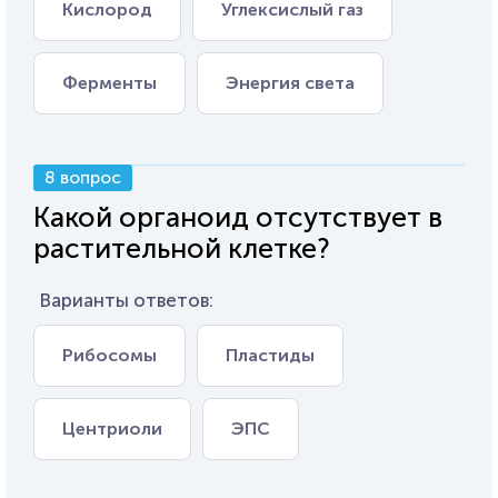
Кислород
Углексислый газ
Ферменты
Энергия света
8 вопрос
Какой органоид отсутствует в
растительной клетке?
Варианты ответов:
Рибосомы
Пластиды
Центриоли
ЭПС