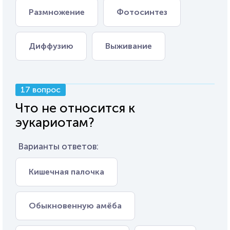
Размножение
Фотосинтез
Диффузию
Выживание
17 вопрос
Что не относится к
эукариотам?
Варианты ответов:
Кишечная палочка
Обыкновенную амёба