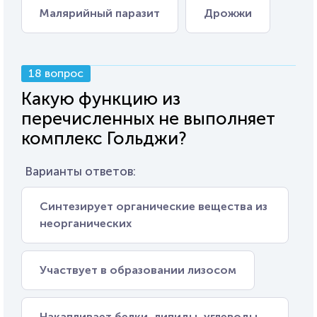
Малярийный паразит
Дрожжи
18 вопрос
Какую функцию из
перечисленных не выполняет
комплекс Гольджи?
Варианты ответов:
Синтезирует органические вещества из
неорганических
Участвует в образовании лизосом
Накапливает белки, липиды, углеводы,