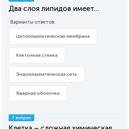
Два слоя липидов имеет…
Варианты ответов:
Цитоплазматическая мембрана
Клеточная стенка
Эндоплазматическая сеть
Ядерная оболочка
7 вопрос
Клетка – сложная химическая