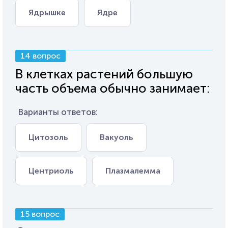
Ядрышке
Ядре
14 вопрос
В клетках растений большую
часть объема обычно занимает:
Варианты ответов:
Цитозоль
Вакуоль
Центриоль
Плазмалемма
15 вопрос