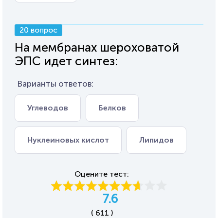
20 вопрос
На мембранах шероховатой
ЭПС идет синтез:
Варианты ответов:
Углеводов
Белков
Нуклеиновых кислот
Липидов
Оцените тест:
7.6
( 611 )