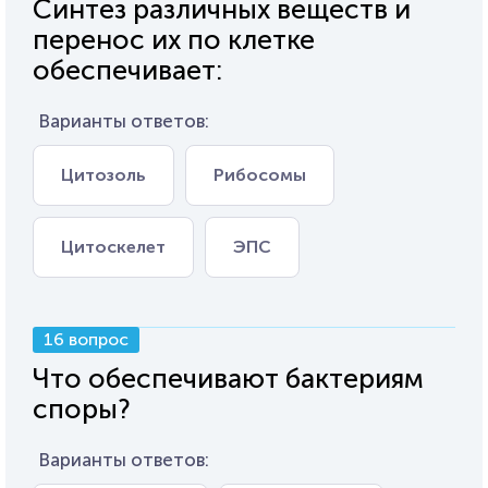
Синтез различных веществ и
перенос их по клетке
обеспечивает:
Варианты ответов:
Цитозоль
Рибосомы
Цитоскелет
ЭПС
16 вопрос
Что обеспечивают бактериям
споры?
Варианты ответов: