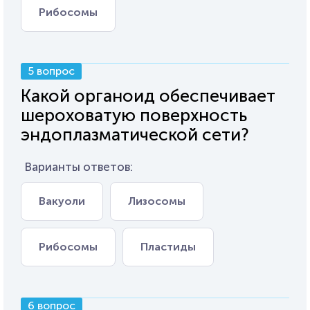
Рибосомы
5 вопрос
Какой органоид обеспечивает
шероховатую поверхность
эндоплазматической сети?
Варианты ответов:
Вакуоли
Лизосомы
Рибосомы
Пластиды
6 вопрос