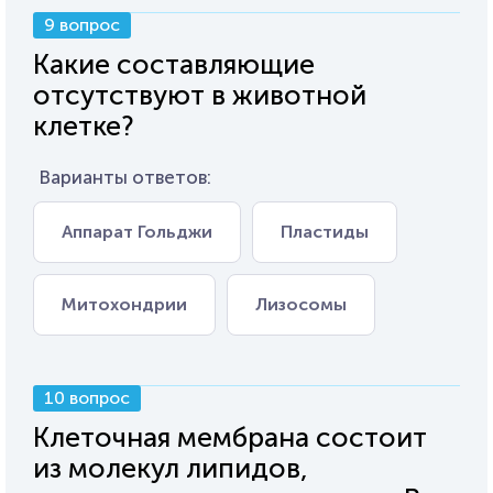
9 вопрос
Какие составляющие
отсутствуют в животной
клетке?
Варианты ответов:
Аппарат Гольджи
Пластиды
Митохондрии
Лизосомы
10 вопрос
Клеточная мембрана состоит
из молекул липидов,