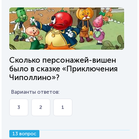
Сколько персонажей-вишен
было в сказке «Приключения
Чиполлино»?
Варианты ответов:
3
2
1
13 вопрос