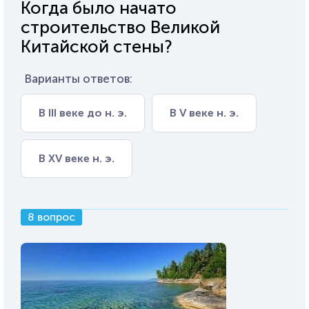
Когда было начато
строительство Великой
Китайской стены?
Варианты ответов:
В III веке до н. э.
В V веке н. э.
В XV веке н. э.
8 вопрос