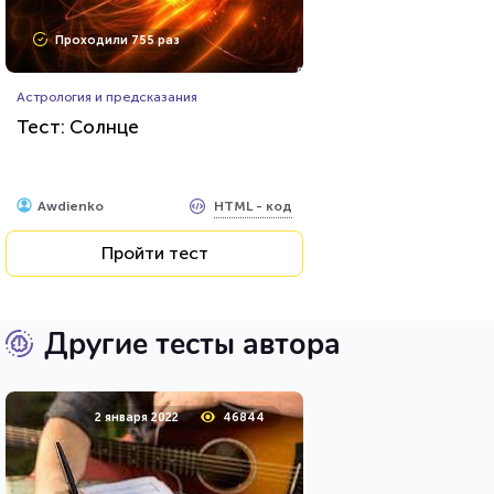
Проходили 755 раз
Астрология и предсказания
Тест: Солнце
HTML - код
Awdienko
Пройти тест
Другие тесты автора
2 января 2022
46844