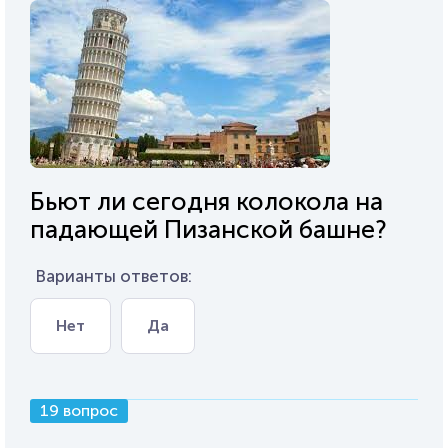
Бьют ли сегодня колокола на
падающей Пизанской башне?
Варианты ответов:
Нет
Да
19 вопрос