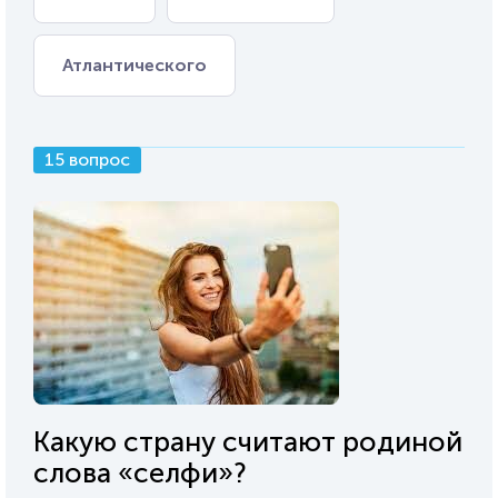
Атлантического
15 вопрос
Какую страну считают родиной
слова «селфи»?