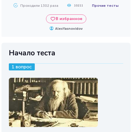
Проходили 1302 раза
Прочие тесты
10211
В избранное
AlexYasnovidov
Начало теста
1 вопрос