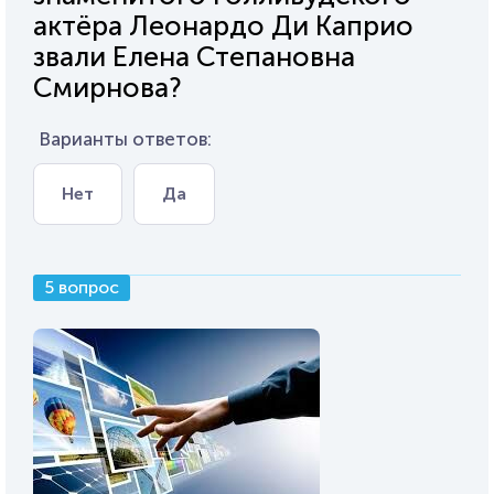
актёра Леонардо Ди Каприо
звали Елена Степановна
Смирнова?
Варианты ответов:
Нет
Да
5 вопрос