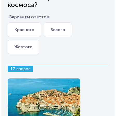
космоса?
Варианты ответов:
Красного
Белого
Желтого
17 вопрос