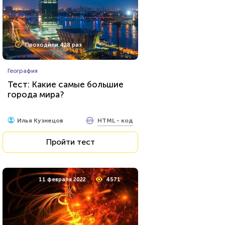
Проходили 428 раз
География
Тест: Какие самые большие
города мира?
HTML - код
Илья Кузнецов
Пройти тест
11 февраля 2022
4571