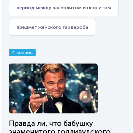
период между палеолитом и неолитом
предмет женского гардероба
4 вопрос
Правда ли, что бабушку
знаменитого голливудского