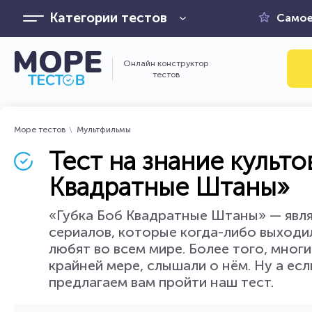
Категории тестов
Самое
Онлайн конструктор
тестов
Море тестов
Мультфильмы
Тест на знание культо
Квадратные Штаны»
«Губка Боб Квадратные Штаны» — явл
сериалов, которые когда-либо выходил
любят во всем мире. Более того, многи
крайней мере, слышали о нём. Ну а ес
предлагаем вам пройти наш тест.