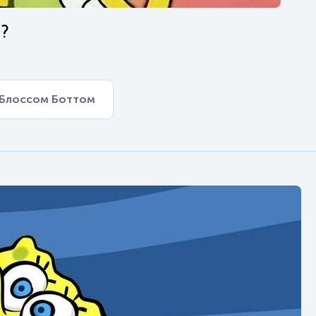
?
Блоссом Боттом