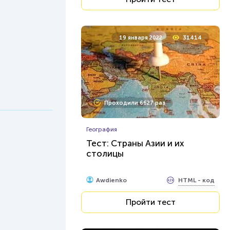
19 января 2022
31414
Проходили 6627 раз
География
Тест: Страны Азии и их
столицы
HTML - код
Awdienko
Пройти тест