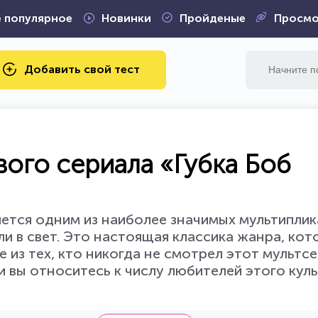
 популярное
Новинки
Пройденые
Просмо
Добавить свой тест
вого сериала «Губка Боб
яется одним из наиболее значимых мультипли
и в свет. Это настоящая классика жанра, кот
е из тех, кто никогда не смотрел этот мультсе
ли вы относитесь к числу любителей этого кул