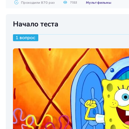
Проходили 870 раз
Мультфильмы
7322
Начало теста
1 вопрос