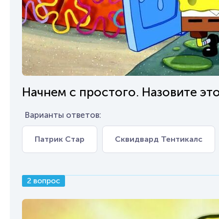
Начнем с простого. Назовите эт
Варианты ответов:
Патрик Стар
Сквидвард Тентикалс
2 вопрос