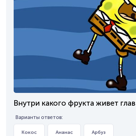
Внутри какого фрукта живет гла
Варианты ответов:
Кокос
Ананас
Арбуз