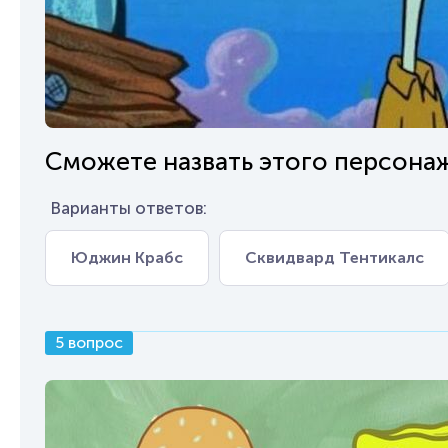
Сможете назвать этого персона
Варианты ответов:
Юджин Крабс
Сквидвард Тентикалс
5 вопрос