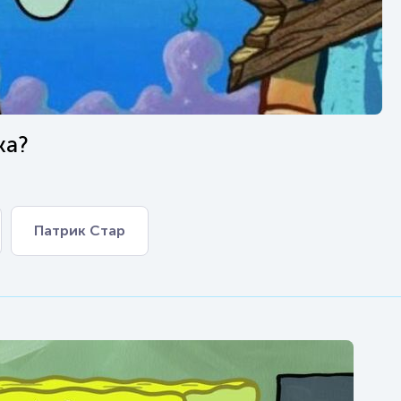
жа?
Патрик Стар