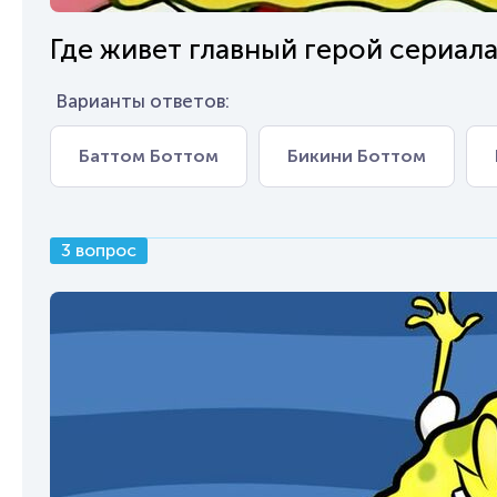
Где живет главный герой сериала
Варианты ответов:
Баттом Боттом
Бикини Боттом
3 вопрос