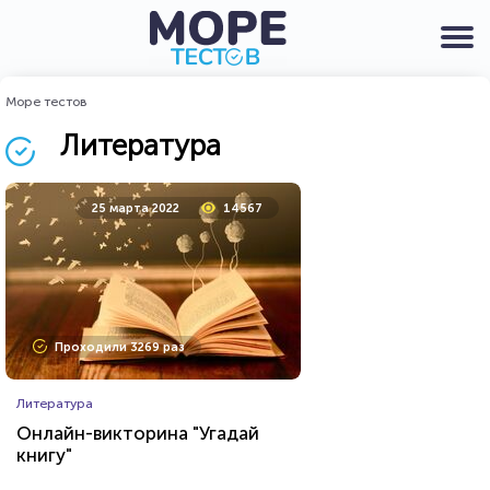
Море тестов
Литература
25 марта 2022
14567
Проходили 3269 раз
Литература
Онлайн-викторина "Угадай
книгу"