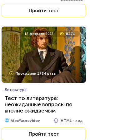
Пройти тест
12 февраля 2022
8471
Проходили 1734 раза
Литература
Тест по литературе:
неожиданные вопросы по
вполне ожидаемым
произведениям...
HTML - код
AlexYasnovidov
Пройти тест