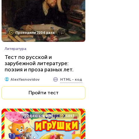
Проходили 2204 раза
Литература
Тест по русской и
зарубежной литературе:
поэзия и проза разных лет.
Что вы о них знаете?
HTML - код
AlexYasnovidov
Пройти тест
20 февраля 2022
5893