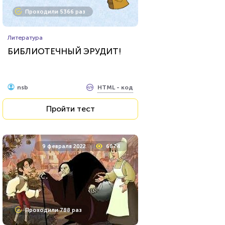
Проходили 5366 раз
Литература
БИБЛИОТЕЧНЫЙ ЭРУДИТ!
HTML - код
nsb
Пройти тест
9 февраля 2022
6874
Проходили 788 раз