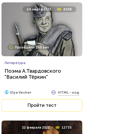
24 марта 2022
4338
Проходили 350 раз
Литература
Поэма А.Твардовского
"Василий Тёркин"
HTML - код
Elya Vecher
Пройти тест
22 февраля 2022
12735