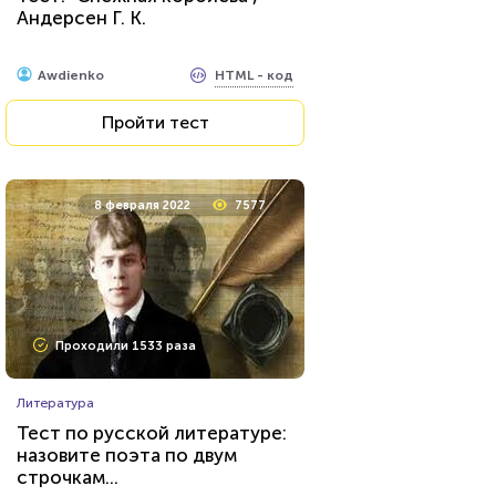
Андерсен Г. К.
HTML - код
Awdienko
Пройти тест
8 февраля 2022
7577
Проходили 1533 раза
Литература
Тест по русской литературе:
назовите поэта по двум
строчкам...