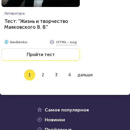
Литература
Тест: "Жизнь и творчество
Маяковского В. В."
HTML - код
Awdienko
Пройти тест
1
2
3
4
дальше
Самое популярное
Новинки
Пройденые