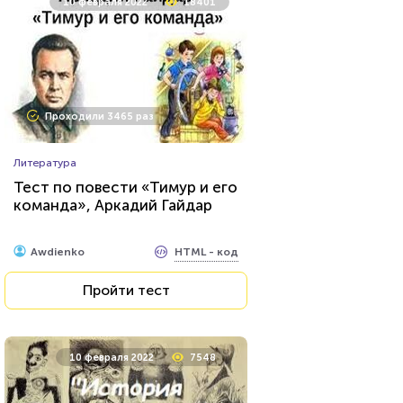
10 февраля 2022
18401
Проходили 3465 раз
Литература
Тест по повести «Тимур и его
команда», Аркадий Гайдар
HTML - код
Awdienko
Пройти тест
10 февраля 2022
7548