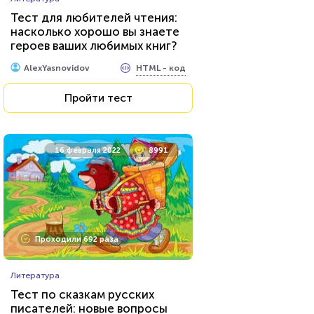
Тест для любителей чтения:
насколько хорошо вы знаете
героев ваших любимых книг?
HTML - код
AlexYasnovidov
Пройти тест
16 февраля 2022
8991
Проходили 692 раза
Литература
Тест по сказкам русских
писателей: новые вопросы