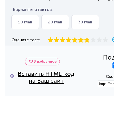
Варианты ответов:
10 глав
20 глав
30 глав
Оцените тест:
Под
В избранное
Вставить HTML-код
Ско
на Ваш сайт