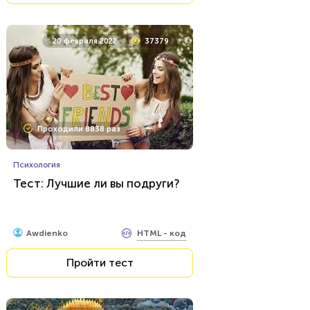
20 февраля 2022
37379
Проходили 8838 раз
Психология
Тест: Лучшие ли вы подруги?
HTML - код
Awdienko
Пройти тест