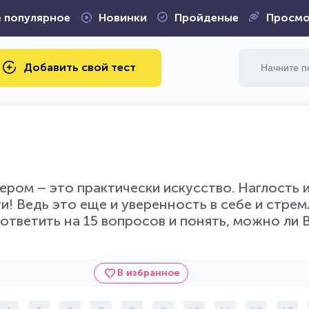
 популярное
Новинки
Пройденые
Просмо
Добавить свой тест
ром – это практически искусство. Наглость 
! Ведь это еще и уверенность в себе и стрем
ответить на 15 вопросов и понять, можно ли 
В избранное