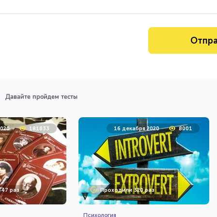
Давайте пройдем тесты
2020
181833
16 декабря 2020
8001
47 раз
Проходили 320 раз
Психология