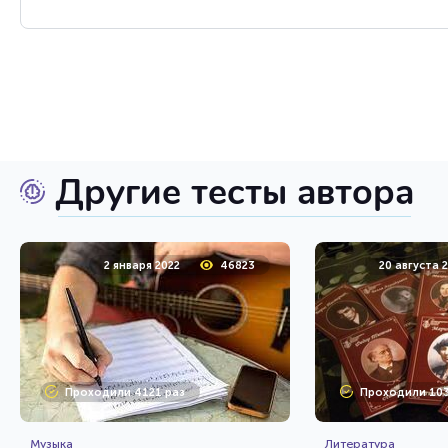
Другие тесты автора
2 января 2022
46823
20 августа 
Проходили 4121 раз
Проходили 103
Музыка
Литература