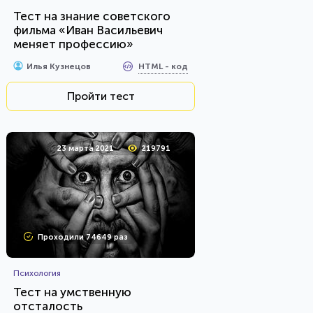
Тест на знание советского
фильма «Иван Васильевич
меняет профессию»
HTML - код
Илья Кузнецов
Пройти тест
23 марта 2021
219791
Проходили 74649 раз
Психология
Тест на умственную
отсталость