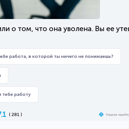
и о том, что она уволена. Вы ее уте
тебе работа, в которой ты ничего не понимаешь?
я
и тебе работу
7.1
( 281 )
Нашли ошибк