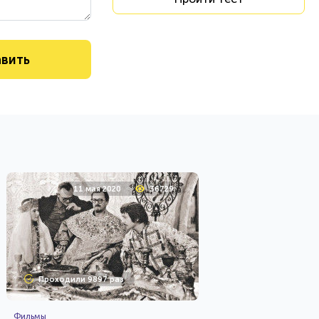
11 мая 2020
36729
Проходили 9897 раз
Фильмы