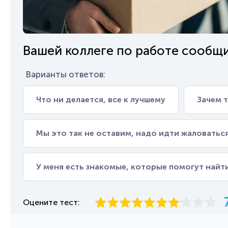
Вашей коллеге по работе сообщил
Варианты ответов:
Что ни делается, все к лучшему
Зачем 
Мы это так не оставим, надо идти жаловатьс
У меня есть знакомые, которые помогут найт
Оцените тест: