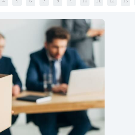
4
5
6
7
8
9
10
11
12
13