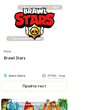
7 февраля 2022
3923
Проходили 341 раз
Игры
Brawl Stars
HTML - код
Дима Дима
Пройти тест
31 декабря 2021
3637