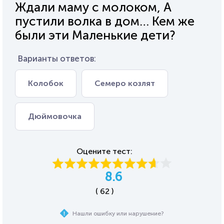
Ждали маму с молоком, А
пустили волка в дом… Кем же
были эти Маленькие дети?
Варианты ответов:
Колобок
Семеро козлят
Дюймовочка
Оцените тест:
8.6
( 62 )
Нашли ошибку или нарушение?