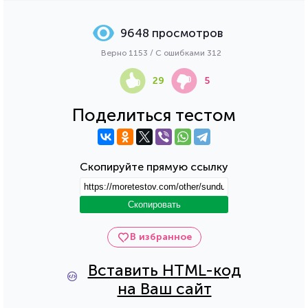
9648 просмотров
Верно 1153 / С ошибками 312
29
5
Поделиться тестом
Скопируйте прямую ссылку
Скопировать
В избранное
Вставить HTML-код
на Ваш сайт