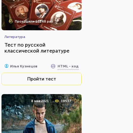
Проходили 10348 раз
Литература
Тест по русской
классической литературе
HTML - код
Илья Кузнецов
Пройти тест
8 мая 2021
10537