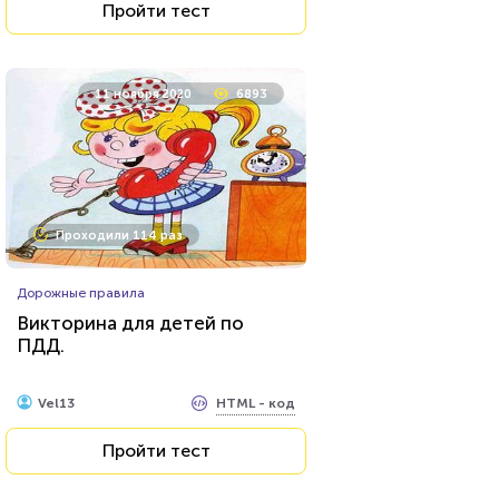
Пройти тест
11 ноября 2020
6893
Проходили 114 раз
Дорожные правила
Викторина для детей по
ПДД.
HTML - код
Vel13
Пройти тест