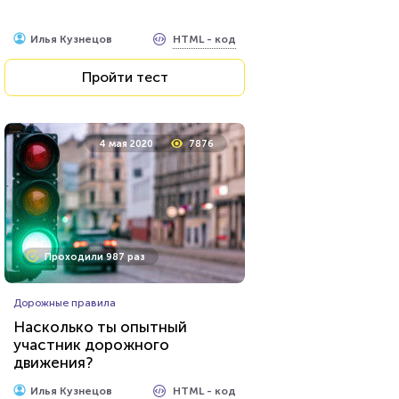
HTML - код
Илья Кузнецов
Пройти тест
4 мая 2020
7876
Проходили 987 раз
Дорожные правила
Насколько ты опытный
участник дорожного
движения?
HTML - код
Илья Кузнецов