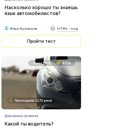
Насколько хорошо ты знаешь
язык автомобилистов?
HTML - код
Илья Кузнецов
Пройти тест
4 мая 2020
8778
Проходили 1172 раза
Дорожные правила
Какой ты водитель?