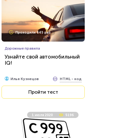
Проходили 645 раз
Дорожные правила
Узнайте свой автомобильный
IQ!
HTML - код
Илья Кузнецов
Пройти тест
1 июля 2020
5196