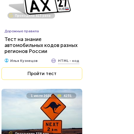
Проходили 823 раза
Дорожные правила
Тест на знание
автомобильных кодов разных
регионов России
HTML - код
Илья Кузнецов
Пройти тест
1 июля 2020
4231
Проходили 338 раз