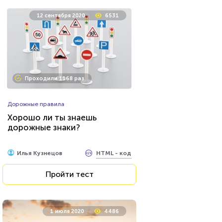
12 сентября 2020
6531
Проходили 1168 раз
Дорожные правила
Хорошо ли ты знаешь
дорожные знаки?
HTML - код
Илья Кузнецов
Пройти тест
1 июля 2020
4486