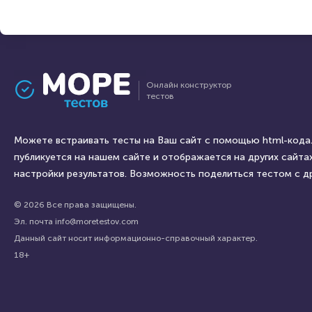
Онлайн конструктор
тестов
Можете встраивать тесты на Ваш сайт с помощью html-кода.
публикуется на нашем сайте и отображается на других сайтах
настройки результатов. Возможность поделиться тестом с д
© 2026 Все права защищены.
Эл. почта info@moretestov.com
Данный сайт носит информационно-справочный характер.
18+