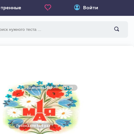
тренные
Войти
22 апреля 2022
7405
Проходили 614 раз