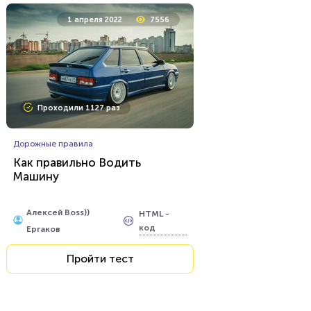
1 апреля 2022
7556
Проходили 1127 раз
Дорожные правила
Как правильно Водить
Машину
Алексей Boss))
HTML -
код
Ергаков
Пройти тест