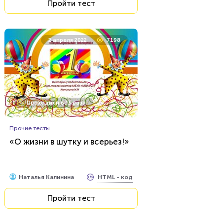
Пройти тест
2 апреля 2022
7198
Проходили 673 раза
Прочие тесты
«О жизни в шутку и всерьез!»
HTML - код
Наталья Калинина
Пройти тест