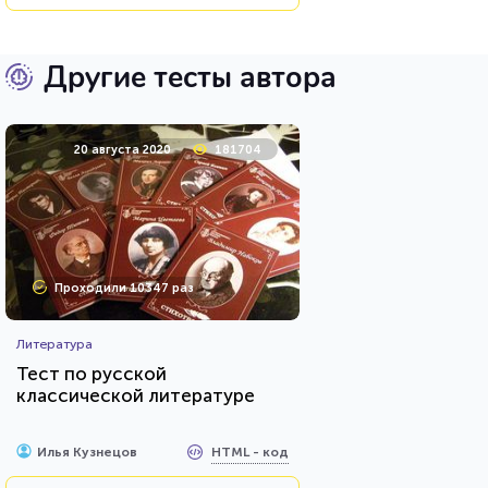
Другие тесты автора
20 августа 2020
181704
Проходили 10347 раз
Литература
Тест по русской
классической литературе
HTML - код
Илья Кузнецов