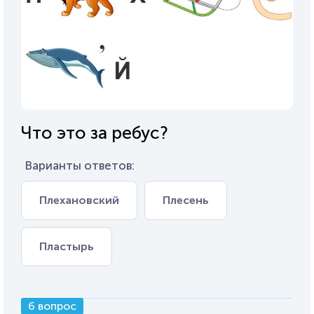
Что это за ребус?
Варианты ответов:
Плехановский
Плесень
Пластырь
6 вопрос