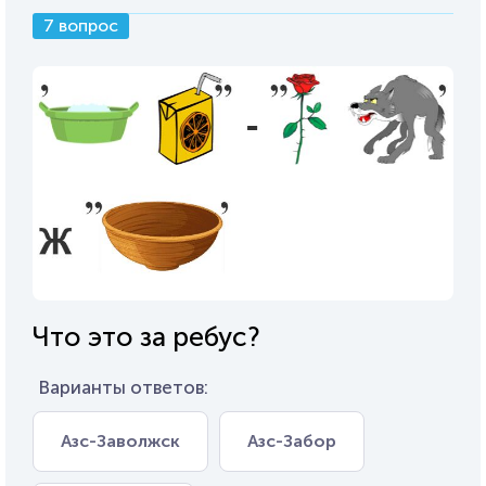
7 вопрос
Что это за ребус?
Варианты ответов:
Азс-Заволжск
Азс-Забор