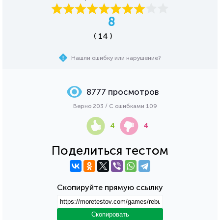
8
( 14 )
Нашли ошибку или нарушение?
8777 просмотров
Верно 203 / С ошибками 109
4
4
Поделиться тестом
Скопируйте прямую ссылку
Скопировать