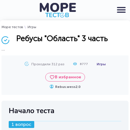
Море тестов
Игры
Ребусы "Область" 3 часть
...
Проходили 312 раз
Игры
8777
В избранное
Rebus.wess2.0
Начало теста
1 вопрос