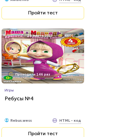
Пройти тест
24 марта 2022
4606
Проходили 146 раз
Игры
Ребусы №4
HTML - код
Rebus.wess
Пройти тест