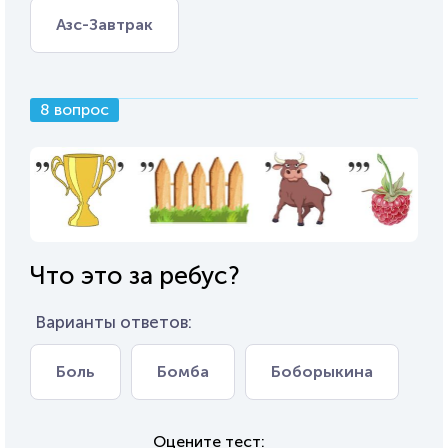
Азс-Завтрак
8 вопрос
Что это за ребус?
Варианты ответов:
Боль
Бомба
Боборыкина
Оцените тест: