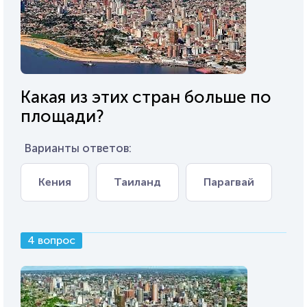
Какая из этих стран больше по
площади?
Варианты ответов:
Кения
Таиланд
Парагвай
4 вопрос