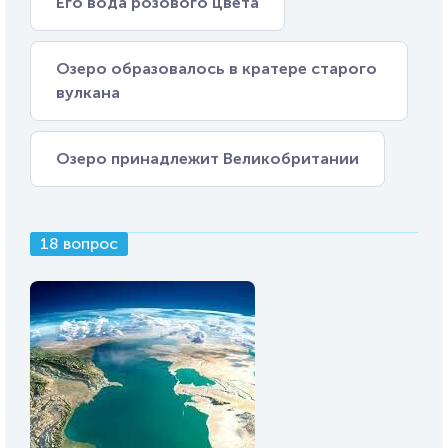
Его вода розового цвета
Озеро образовалось в кратере старого
вулкана
Озеро принадлежит Великобритании
18 вопрос