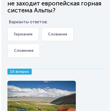
не заходит европейская горная
система Альпы?
Варианты ответов:
Германия
Словакия
Словения
16 вопрос