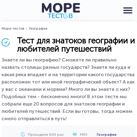
Море тестов
География
Тест для знатоков географии и
любителей путешествий
Знаете ли вы географию? Сможете ли правильно
назвать столицы разных государств? Знаете ли куда и
какая река впадает и на территории какого государства
расположен тот или иной географический объект? А как
у вас с океанами и морями? Много ли вы знаете о них?
Подобных тем - бесконечно много! В этом тесте мы
собрали еще 20 вопросов для знатоков географии и
любителей путешествий. Если вы готовы, тогда можем
смело отправляться в путь!
Проходили 606 раз
География
5051