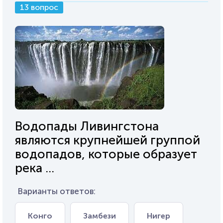
13 вопрос
Водопады Ливингстона
являются крупнейшей группой
водопадов, которые образует
река ...
Варианты ответов:
Конго
Замбези
Нигер