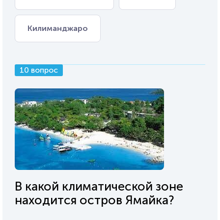
Килиманджаро
10 вопрос
В какой климатической зоне
находится остров Ямайка?