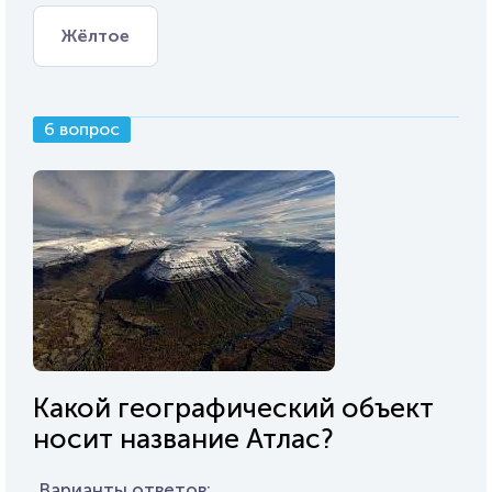
Жёлтое
6 вопрос
Какой географический объект
носит название Атлас?
Варианты ответов: