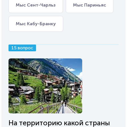
Мыс Сент-Чарльз
Мыс Париньяс
Мыс Кабу-Бранку
15 вопрос
На территорию какой страны