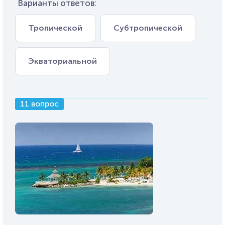
Варианты ответов:
Тропической
Субтропической
Экваториальной
11 вопрос