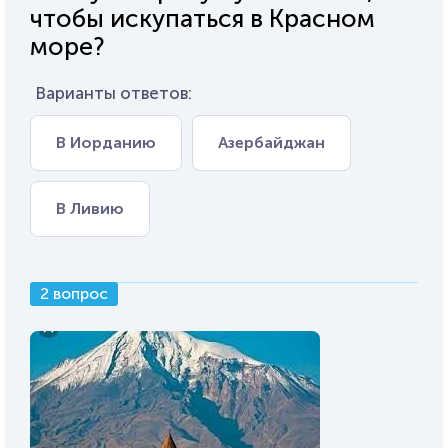
чтобы искупаться в Красном
море?
Варианты ответов:
В Иорданию
Азербайджан
В Ливию
2 вопрос