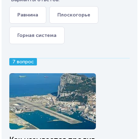
Равнина
Плоскогорье
Горная система
7 вопрос