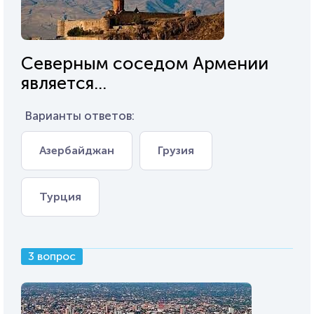
Северным соседом Армении
является...
Варианты ответов:
Азербайджан
Грузия
Турция
3 вопрос