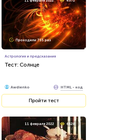
11 февраля 2022
4572
Проходили 755 раз
Астрология и предсказания
Тест: Солнце
HTML - код
Awdienko
Пройти тест
11 февраля 2022
6628