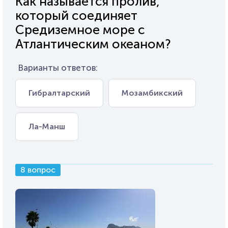
Как называется пролив,
который соединяет
Средиземное море с
Атлантическим океаном?
Варианты ответов:
Гибралтарский
Мозамбикский
Ла-Манш
8 вопрос