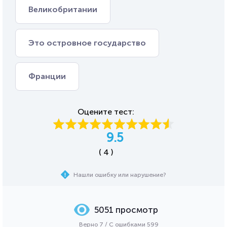
Великобритании
Это островное государство
Франции
Оцените тест:
9.5
( 4 )
Нашли ошибку или нарушение?
5051 просмотр
Верно 7 / С ошибками 599