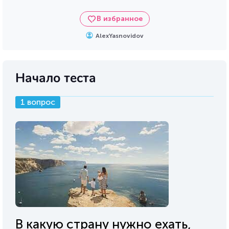
В избранное
AlexYasnovidov
Начало теста
1 вопрос
В какую страну нужно ехать,