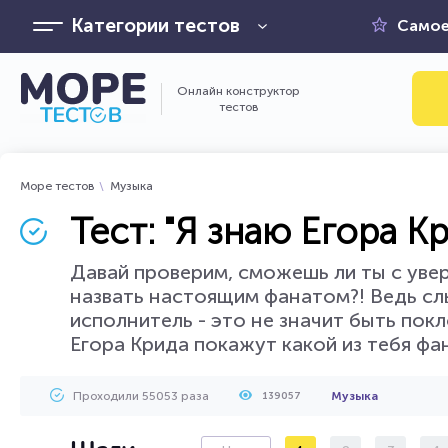
Категории тестов
Самое
Онлайн конструктор
тестов
Море тестов
Музыка
Тест: "Я знаю Егора Кр
Давай проверим, сможешь ли ты с увер
назвать настоящим фанатом?! Ведь слы
исполнитель - это не значит быть пок
Егора Крида покажут какой из тебя фа
Проходили 55053 раза
Музыка
139057