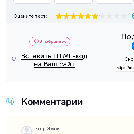
Оцените тест:
Под
В избранное
Вставить HTML-код
Ско
на Ваш сайт
Комментарии
Егор Эмов