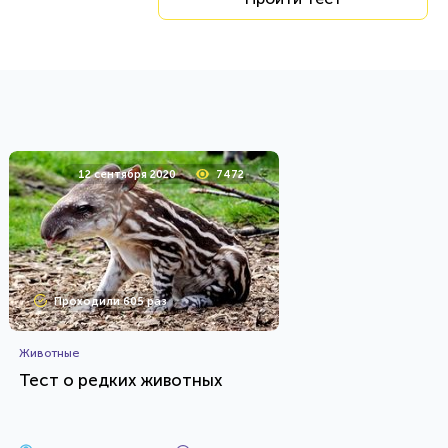
12 сентября 2020
7472
Проходили 605 раз
Животные
Тест о редких животных