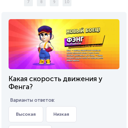
7
8
9
10
Какая скорость движения у
Фенга?
Варианты ответов:
Высокая
Низкая