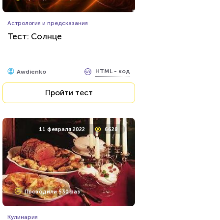
Астрология и предсказания
Тест: Солнце
HTML - код
Awdienko
Пройти тест
11 февраля 2022
6628
Проходили 530 раз
Кулинария