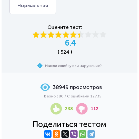
Нормальная
Оцените тест:
6.4
( 524 )
Нашли ошибку или нарушение?
38949 просмотров
Верно 380 / С ошибками 12735
238
112
Поделиться тестом