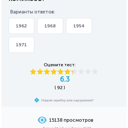
Варианты ответов:
1962
1968
1954
1971
Оцените тест:
6.3
( 92 )
Нашли ошибку или нарушение?
15138 просмотров