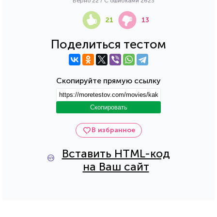
Верно 22 / С ошибками 2623
21
13
Поделиться тестом
Скопируйте прямую ссылку
Скопировать
В избранное
Вставить HTML-код
на Ваш сайт