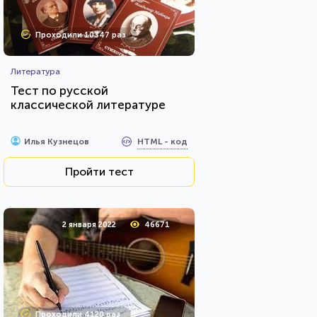
Проходили 10347 раз
Литература
Тест по русской
классической литературе
HTML - код
Илья Кузнецов
Пройти тест
2 января 2022
46671
Проходили 4120 раз