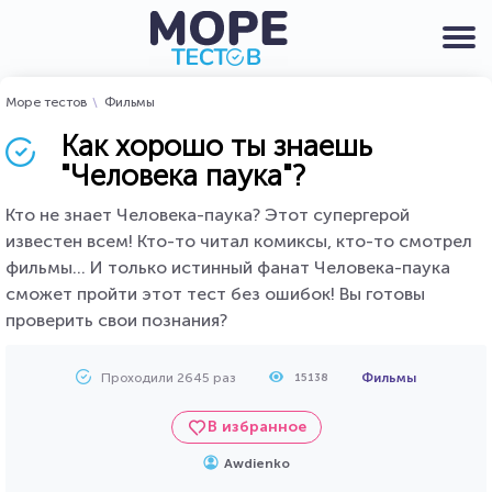
Море тестов
Фильмы
Как хорошо ты знаешь
"Человека паука"?
Кто не знает Человека-паука? Этот супергерой
известен всем! Кто-то читал комиксы, кто-то смотрел
фильмы... И только истинный фанат Человека-паука
сможет пройти этот тест без ошибок! Вы готовы
проверить свои познания?
Проходили 2645 раз
Фильмы
15138
В избранное
Awdienko