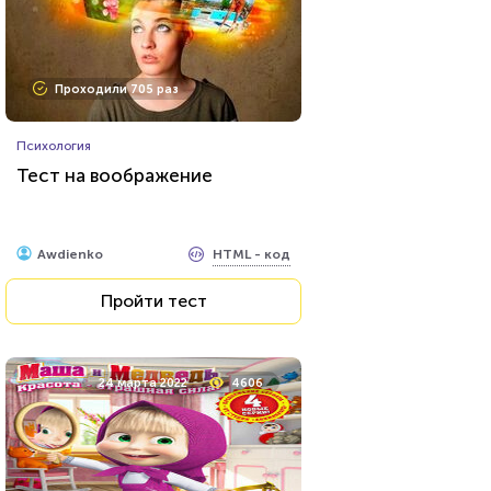
Проходили 705 раз
Психология
Тест на воображение
HTML - код
Awdienko
Пройти тест
24 марта 2022
4606