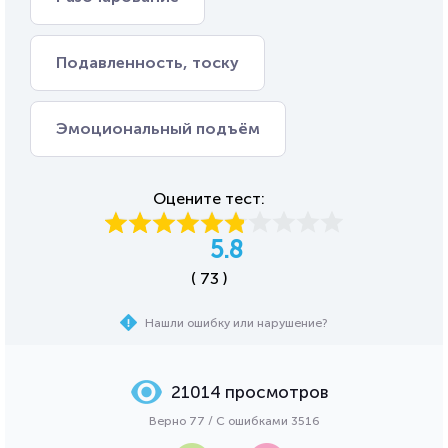
Подавленность, тоску
Эмоциональный подъём
Оцените тест:
5.8
( 73 )
Нашли ошибку или нарушение?
21014 просмотров
Верно 77 / С ошибками 3516