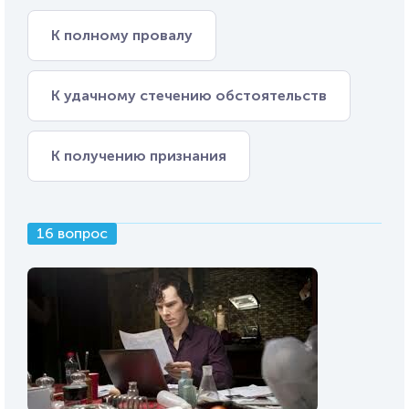
К полному провалу
К удачному стечению обстоятельств
К получению признания
16 вопрос