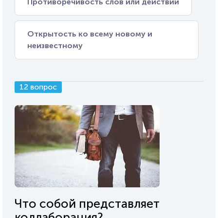
Противоречивость слов или действий
Открытость ко всему новому и
неизвестному
12 вопрос
Что собой представляет
коллаборация?