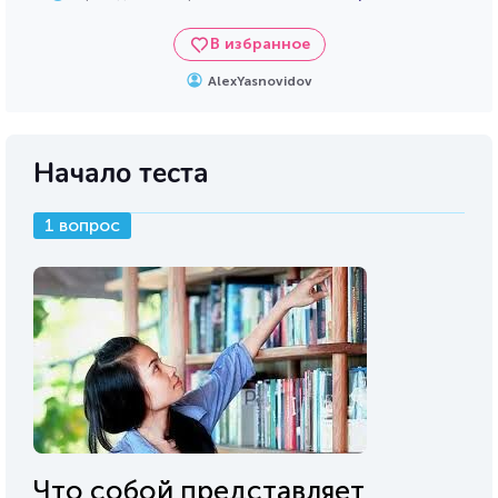
В избранное
AlexYasnovidov
Начало теста
1 вопрос
Что собой представляет