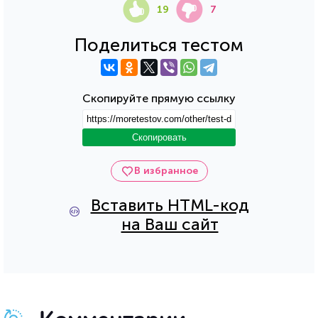
19
7
Поделиться тестом
Скопируйте прямую ссылку
Скопировать
В избранное
Вставить HTML-код
на Ваш сайт