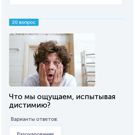
20 вопрос
Что мы ощущаем, испытывая
дистимию?
Варианты ответов:
Разочарование