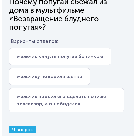
Почему попугай сбежал из
дома в мультфильме
«Возвращение блудного
попугая»?
Варианты ответов:
мальчик кинул в попугая ботинком
мальчику подарили щенка
мальчик просил его сделать потише
телевизор, а он обиделся
9 вопрос