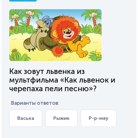
Как зовут львенка из
мультфильма «Как львенок и
черепаха пели песню»?
Варианты ответов:
Васька
Рыжик
Р-р-мяу