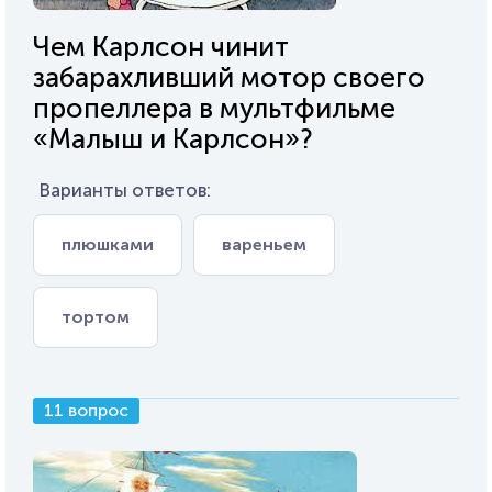
Чем Карлсон чинит
забарахливший мотор своего
пропеллера в мультфильме
«Малыш и Карлсон»?
Варианты ответов:
плюшками
вареньем
тортом
11 вопрос