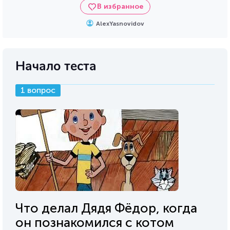
В избранное
AlexYasnovidov
Начало теста
1 вопрос
Что делал Дядя Фёдор, когда
он познакомился с котом