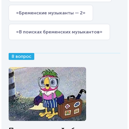
«Бременские музыканты — 2»
«В поисках бременских музыкантов»
8 вопрос