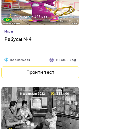
Проходили 147 раз
Игры
Ребусы №4
HTML - код
Rebus.wess
Пройти тест
8 февраля 2022
116440