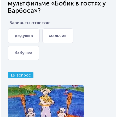
мультфильме «Бобик в гостях у
Барбоса»?
Варианты ответов:
дедушка
мальчик
бабушка
19 вопрос