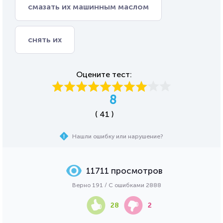
смазать их машинным маслом
снять их
Оцените тест:
8
( 41 )
Нашли ошибку или нарушение?
11711 просмотров
Верно 191 / С ошибками 2888
28
2