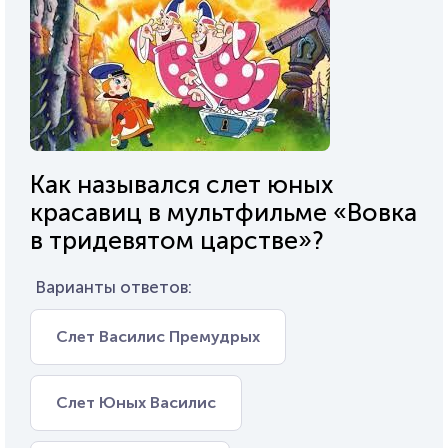
Как назывался слет юных
красавиц в мультфильме «Вовка
в тридевятом царстве»?
Варианты ответов:
Слет Василис Премудрых
Слет Юных Василис