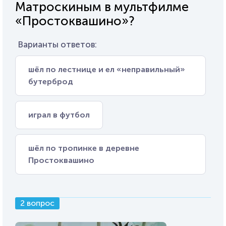
Матроскиным в мультфилме
«Простоквашино»?
Варианты ответов:
шёл по лестнице и ел «неправильный»
бутерброд
играл в футбол
шёл по тропинке в деревне
Простоквашино
2 вопрос