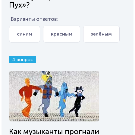
Пух»?
Варианты ответов:
синим
красным
зелёным
4 вопрос
Как музыканты прогнали