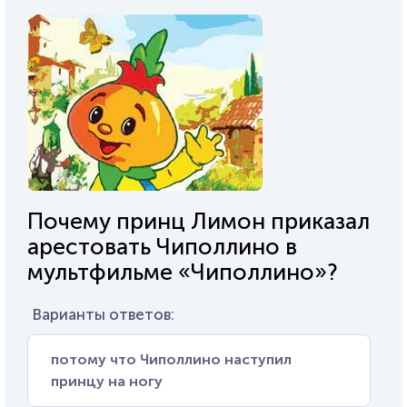
Почему принц Лимон приказал
арестовать Чиполлино в
мультфильме «Чиполлино»?
Варианты ответов:
потому что Чиполлино наступил
принцу на ногу