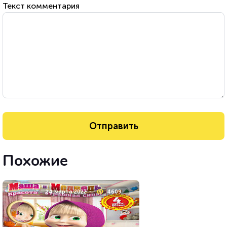
Текст комментария
Похожие
24 марта 2022
4609