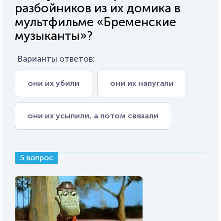
разбойников из их домика в
мультфильме «Бременские
музыканты»?
Варианты ответов:
они их убили
они их напугали
они их усыпили, а потом связали
5 вопрос