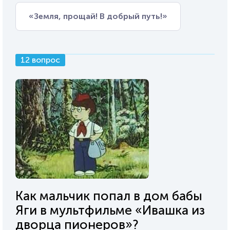
«Земля, прощай! В добрый путь!»
12 вопрос
Как мальчик попал в дом бабы
Яги в мультфильме «Ивашка из
дворца пионеров»?