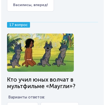
Василисы, вперед!
17 вопрос
Кто учил юных волчат в
мультфильме «Маугли»?
Варианты ответов: