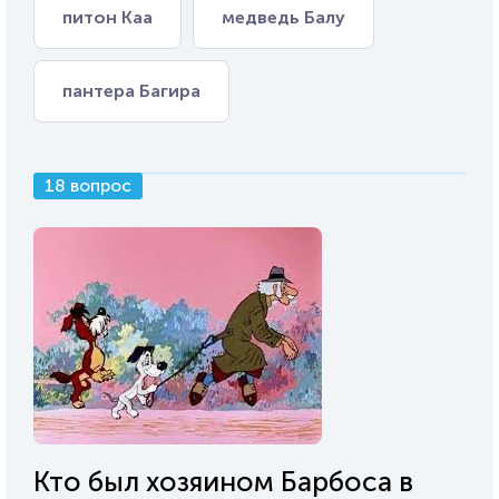
питон Каа
медведь Балу
пантера Багира
18 вопрос
Кто был хозяином Барбоса в