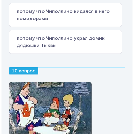
потому что Чиполлино кидался в него
помидорами
потому что Чиполлино украл домик
дядюшки Тыквы
10 вопрос