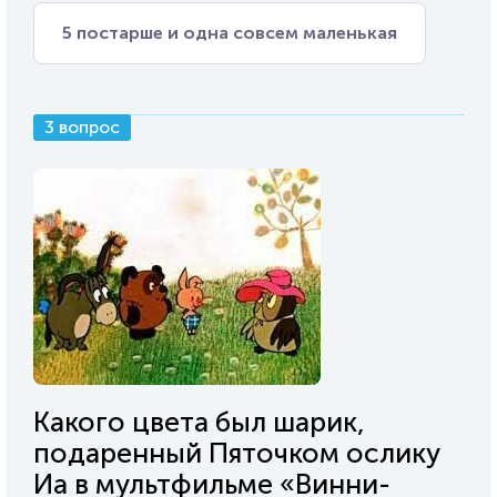
5 постарше и одна совсем маленькая
3 вопрос
Какого цвета был шарик,
подаренный Пяточком ослику
Иа в мультфильме «Винни-