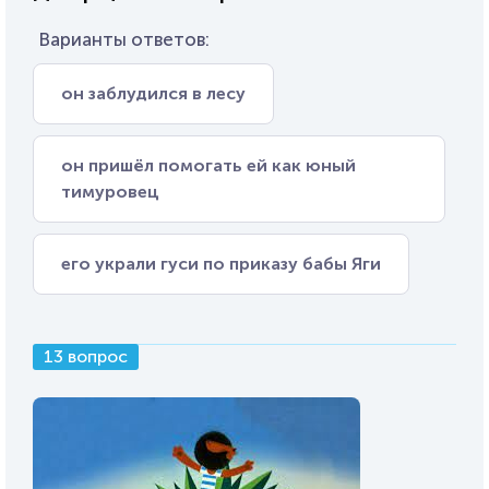
Варианты ответов:
он заблудился в лесу
он пришёл помогать ей как юный
тимуровец
его украли гуси по приказу бабы Яги
13 вопрос