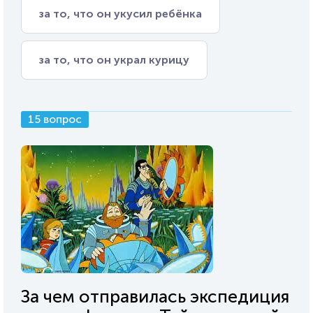
за то, что он укусил ребёнка
за то, что он украл курицу
15 вопрос
За чем отправилась экспедиция