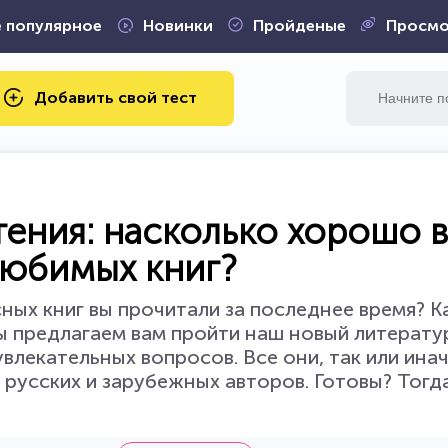
 популярное
Новинки
Пройденые
Просмо
Добавить свой тест
тения: насколько хорошо 
любимых книг?
ных книг вы прочитали за последнее время? 
 предлагаем вам пройти наш новый литерату
увлекательных вопросов. Все они, так или ина
русских и зарубежных авторов. Готовы? Тогд