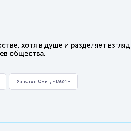
стве, хотя в душе и разделяет взгля
ёв общества.
Уинстон Смит, «1984»