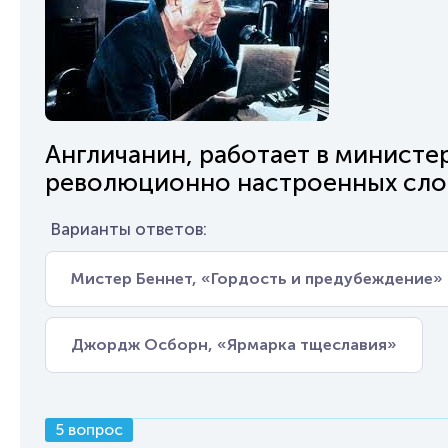
Англичанин, работает в министер
революционно настроенных сло
Варианты ответов:
Мистер Беннет, «Гордость и предубеждение»
Джордж Осборн, «Ярмарка тщеславия»
5 вопрос