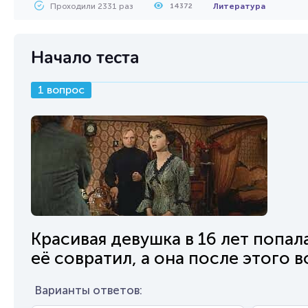
Проходили 2331 раз
Литература
14372
Начало теста
1 вопрос
Красивая девушка в 16 лет попа
её совратил, а она после этого 
Варианты ответов: