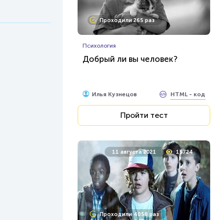
Проходили 265 раз
Психология
Добрый ли вы человек?
HTML - код
Илья Кузнецов
Пройти тест
11 августа 2021
15724
Проходили 4058 раз