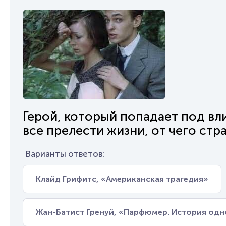
Герой, который попадает под вл
все прелести жизни, от чего стр
Варианты ответов:
Клайд Грифитс, «Американская трагедия»
Жан-Батист Гренуй, «Парфюмер. История од