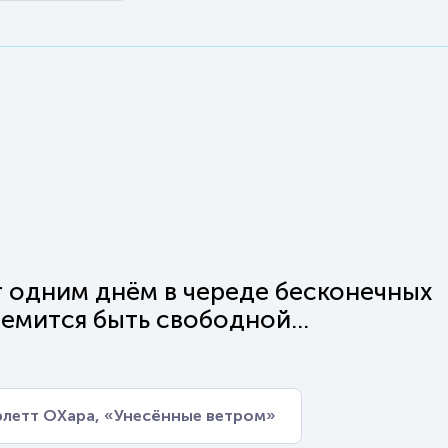
т одним днём в череде бесконечных
емится быть свободной...
летт ОХара, «Унесённые ветром»