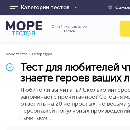
Категории тестов
Самое
Онлайн конструктор
тестов
Море тестов
Литература
Тест для любителей ч
знаете героев ваших 
Любите ли вы читать? Сколько интерес
запоминаете прочитанное? Сегодня мы
ответить на 20 не простых, но весьма 
персонажей популярных произведений 
начинаем...