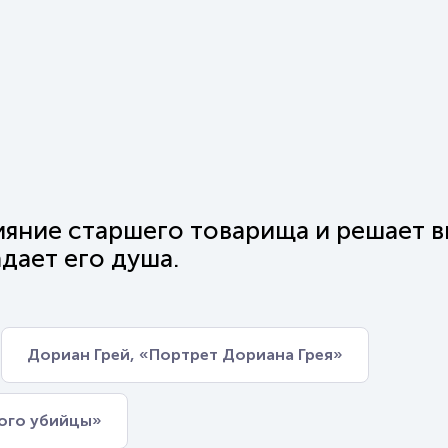
ияние старшего товарища и решает в
адает его душа.
Дориан Грей, «Портрет Дориана Грея»
ного убийцы»