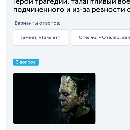
Герой трагедии, талантливый во
подчинённого и из-за ревности
Варианты ответов:
Гамлет, «Гамлет»
Отелло, «Отелло, ве
3 вопрос