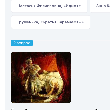
Настасья Филипповна, «Идиот»
Анна К
Грушенька, «Братья Карамазовы»
2 вопрос