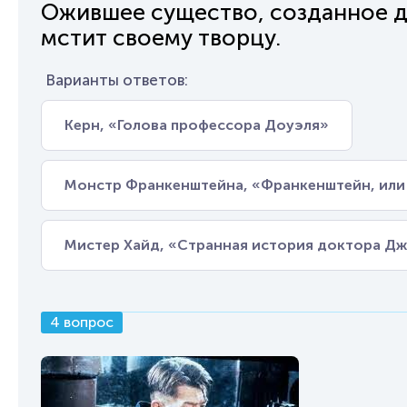
Ожившее существо, созданное д
мстит своему творцу.
Варианты ответов:
Керн, «Голова профессора Доуэля»
Монстр Франкенштейна, «Франкенштейн, ил
Мистер Хайд, «Странная история доктора Дж
4 вопрос