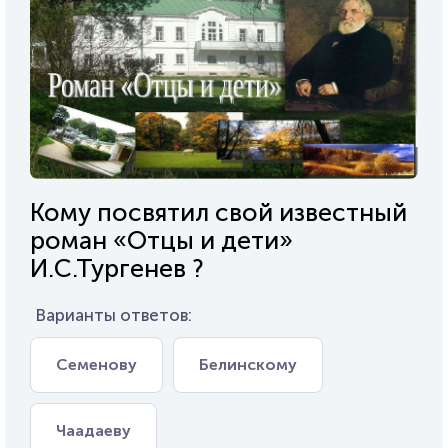
Кому посвятил свой известный
роман «Отцы и дети»
И.С.Тургенев ?
Варианты ответов:
Семенову
Белинскому
Чаадаеву