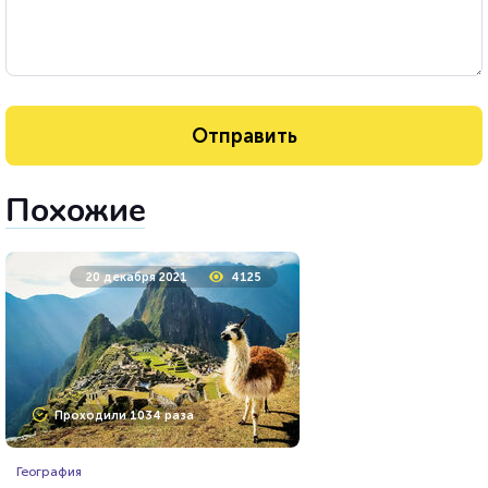
Похожие
20 декабря 2021
4125
Проходили 1034 раза
География