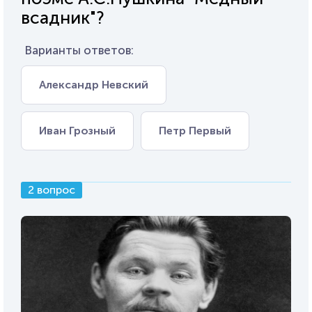
всадник"?
Варианты ответов:
Александр Невский
Иван Грозный
Петр Первый
2 вопрос