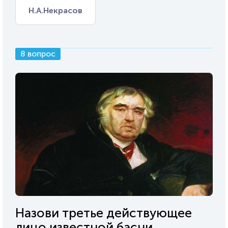
Н.А.Некрасов
8 вопрос
Назови третье действующее
лицо известной басни