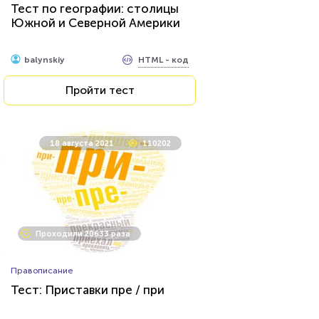
Тест по географии: столицы
Южной и Северной Америки
HTML - код
balynskiy
Пройти тест
18 августа 2021
110202
Проходили 20633 раза
Правописание
Тест: Приставки пре / при