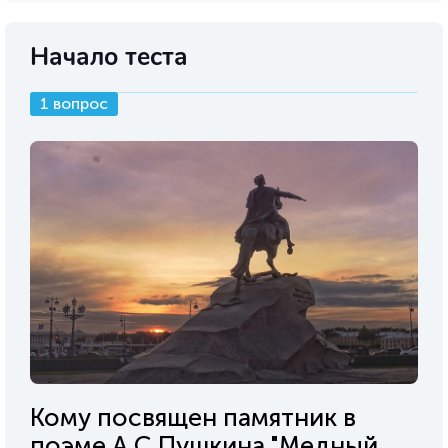
Начало теста
1 вопрос
Кому посвящен памятник в
поэме А.С.Пушкина "Медный