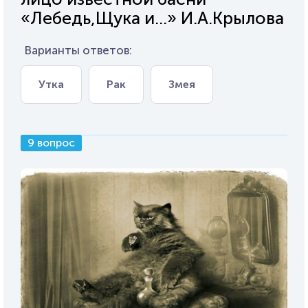
«Лебедь,Щука и...» И.А.Крылова
Варианты ответов:
Утка
Рак
Змея
9 вопрос