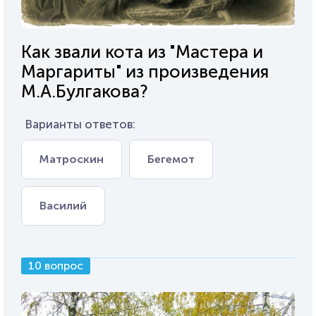
Как звали кота из "Мастера и
Маргариты" из произведения
М.А.Булгакова?
Варианты ответов:
Матроскин
Бегемот
Василий
10 вопрос