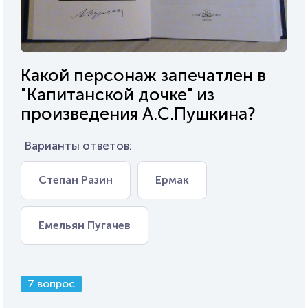
Какой персонаж запечатлен в
"Капитанской дочке" из
произведения А.С.Пушкина?
Варианты ответов:
Степан Разин
Ермак
Емельян Пугачев
7 вопрос