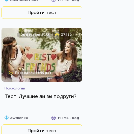
Пройти тест
20 февраля 2022
37410
Проходили 8840 раз
Психология
Тест: Лучшие ли вы подруги?
HTML - код
Awdienko
Пройти тест