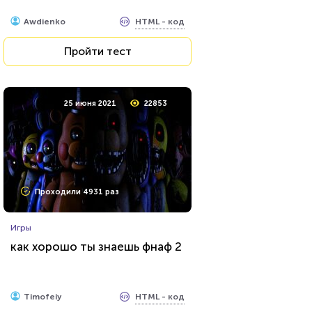
HTML - код
Awdienko
Пройти тест
25 июня 2021
22853
Проходили 4931 раз
Игры
как хорошо ты знаешь фнаф 2
HTML - код
Timofeiy