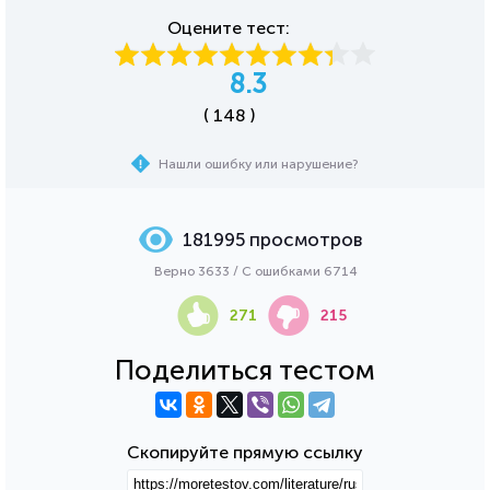
Оцените тест:
8.3
( 148 )
Нашли ошибку или нарушение?
181995 просмотров
Верно 3633 / С ошибками 6714
271
215
Поделиться тестом
Скопируйте прямую ссылку