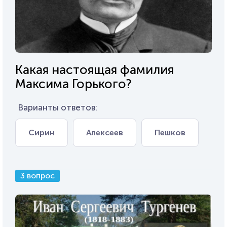
Какая настоящая фамилия
Максима Горького?
Варианты ответов:
Сирин
Алексеев
Пешков
3 вопрос