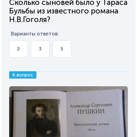
Сколько сыновей было у Тараса
Бульбы из известного романа
Н.В.Гоголя?
Варианты ответов:
2
3
5
6 вопрос