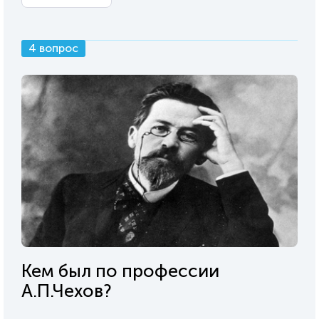
4 вопрос
Кем был по профессии
А.П.Чехов?