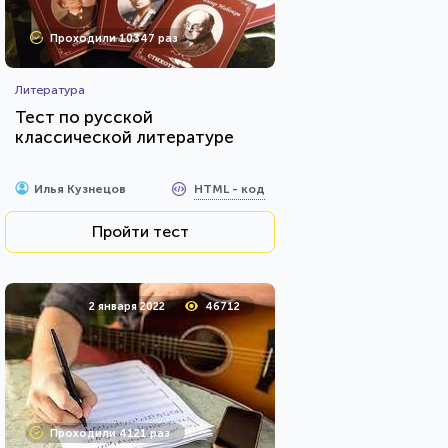
Проходили 10347 раз
Литература
Тест по русской
классической литературе
HTML - код
Илья Кузнецов
Пройти тест
2 января 2022
46712
Проходили 4121 раз