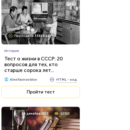
Проходили 33818 раз
История
Тест о жизни в СССР: 20
вопросов для тех, кто
старше сорока лет...
HTML - код
AlexYasnovidov
Пройти тест
29 декабря 2021
12322