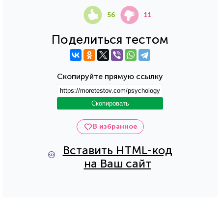
56
11
Поделиться тестом
Скопируйте прямую ссылку
Скопировать
В избранное
Вставить HTML-код
на Ваш сайт