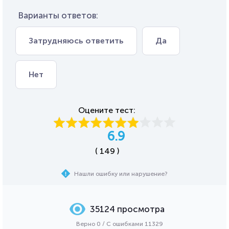
Варианты ответов:
Затрудняюсь ответить
Да
Нет
Оцените тест:
6.9
( 149 )
Нашли ошибку или нарушение?
35124 просмотра
Верно 0 / С ошибками 11329