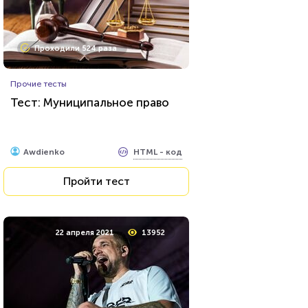
Проходили 524 раза
Прочие тесты
Тест: Муниципальное право
HTML - код
Awdienko
Пройти тест
22 апреля 2021
13952