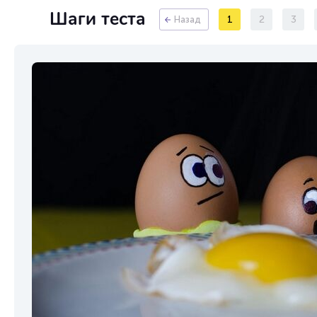
Шаги теста
1
2
3
Назад