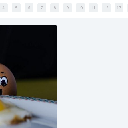
4
5
6
7
8
9
10
11
12
13