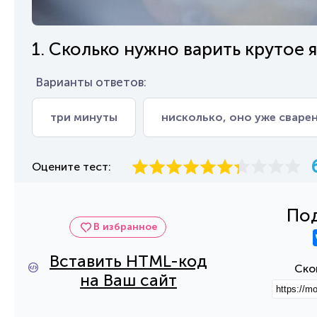
1. Сколько нужно варить крутое 
Варианты ответов:
три минуты
нисколько, оно уже сваре
Оцените тест:
Под
В избранное
Вставить HTML-код
Ско
на Ваш сайт