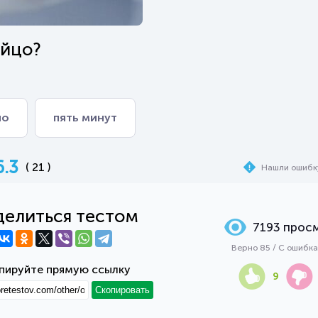
яйцо?
но
пять минут
6.3
( 21 )
Нашли ошибк
елиться тестом
7193 прос
Верно 85 / С ошибк
пируйте прямую ссылку
9
Скопировать