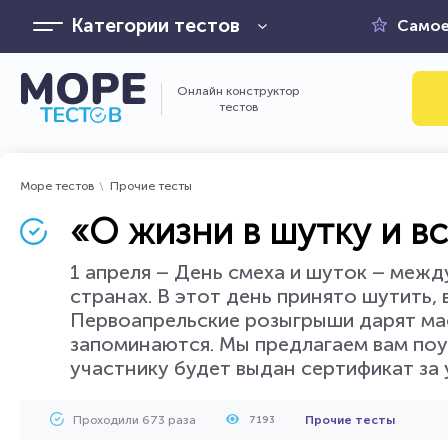
Категории тестов
Самое
Онлайн конструктор
тестов
Море тестов
Прочие тесты
«О жизни в шутку и вс
1 апреля – День смеха и шуток – меж
странах. В этот день принято шутить, 
Первоапрельские розыгрыши дарят мас
запоминаются. Мы предлагаем вам поу
участнику будет выдан сертификат за 
Проходили 673 раза
Прочие тесты
7193