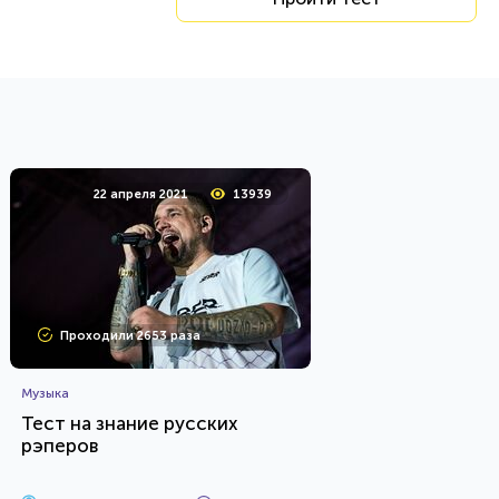
22 апреля 2021
13939
Проходили 2653 раза
Музыка
Тест на знание русских
рэперов