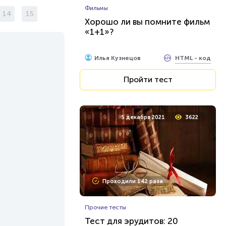
Фильмы
14
15
Хорошо ли вы помните фильм
«1+1»?
HTML - код
Илья Кузнецов
Пройти тест
5 декабря 2021
3622
Проходили 142 раза
Прочие тесты
Тест для эрудитов: 20