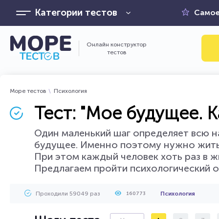
Категории тестов
Самое
Онлайн конструктор
тестов
Море тестов
Психология
Тест: "Мое будущее. 
Один маленький шаг определяет всю н
будущее. Именно поэтому нужно жить 
При этом каждый человек хоть раз в ж
Предлагаем пройти психологический о
Проходили 59049 раз
Психология
160773