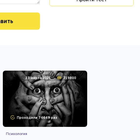
23 марта 2021
219800
Проходили 74649 раз
Психология