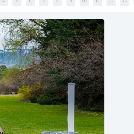
4
5
6
7
8
9
10
11
12
13