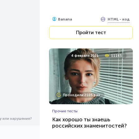
HTML - код
Banana
Пройти тест
4 февраля 2021
11165
Проходили 2105 раз
Прочие тесты
у или нарушение?
Как хорошо ты знаешь
российских знаменитостей?