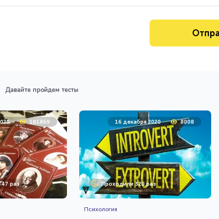
Давайте пройдем тесты
2020
181869
16 декабря 2020
8008
47 раз
Проходили 320 раз
Психология