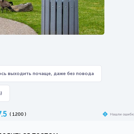
сь выходить почаще, даже без повода
)
7.5
( 1200 )
Нашли ошибк