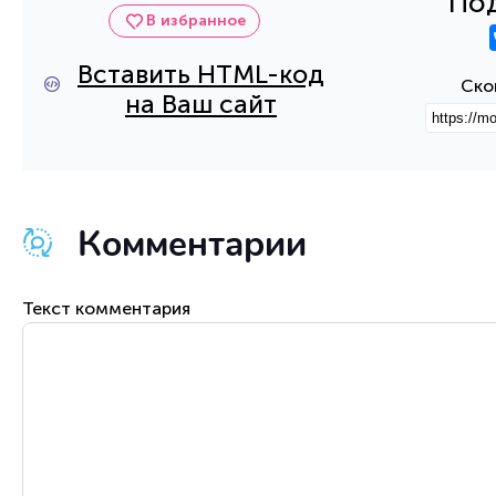
Под
В избранное
Вставить HTML-код
Ско
на Ваш сайт
Комментарии
Текст комментария