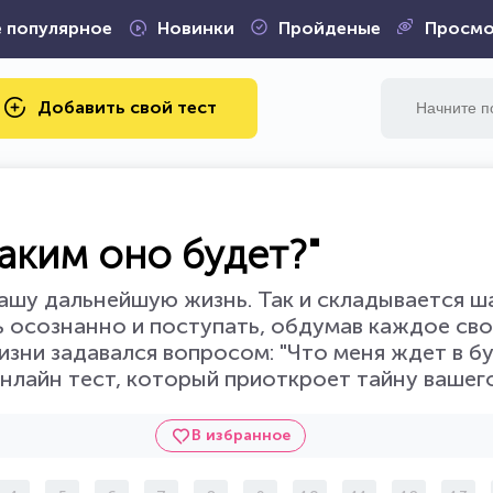
 популярное
Новинки
Пройденые
Просмо
Добавить свой тест
Каким оно будет?"
ашу дальнейшую жизнь. Так и складывается ш
осознанно и поступать, обдумав каждое сво
изни задавался вопросом: "Что меня ждет в б
нлайн тест, который приоткроет тайну вашег
В избранное