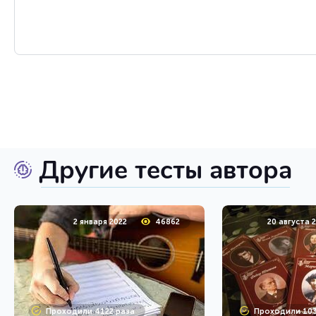
Другие тесты автора
2 января 2022
46862
20 августа 
Проходили 4122 раза
Проходили 103