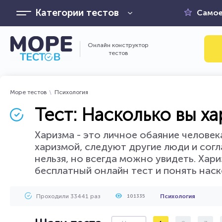
Категории тестов
Самое
Онлайн конструктор
тестов
Море тестов
Психология
Тест: Насколько вы х
Харизма - это личное обаяние человек
харизмой, следуют другие люди и согл
нельзя, но всегда можно увидеть. Хар
бесплатный онлайн тест и понять нас
Проходили 33441 раз
Психология
101335