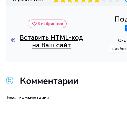
Под
В избранное
Вставить HTML-код
Ско
на Ваш сайт
Комментарии
Текст комментария