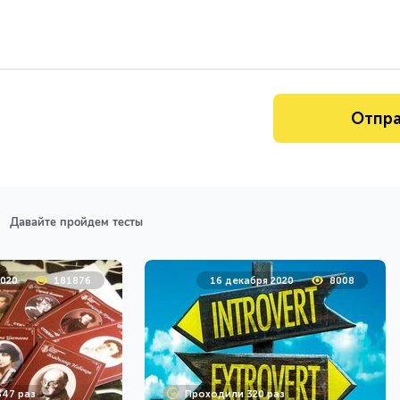
Давайте пройдем тесты
2020
181876
16 декабря 2020
8008
47 раз
Проходили 320 раз