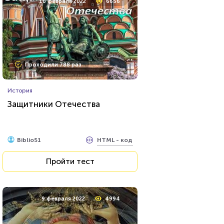
10 февраля 2022
6656
Проходили 788 раз
История
Защитники Отечества
HTML - код
Biblio51
Пройти тест
9 февраля 2022
4994