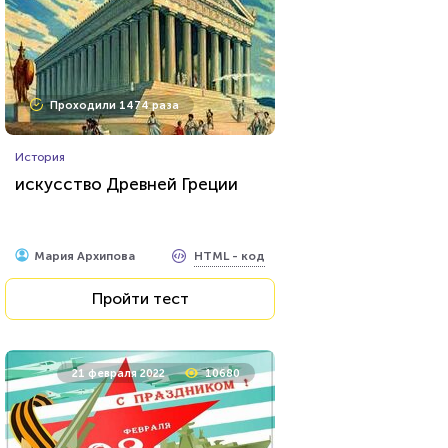
Проходили 1474 раза
История
искусство Древней Греции
HTML - код
Мария Архипова
Пройти тест
21 февраля 2022
10680