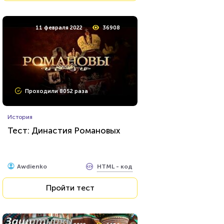
11 февраля 2022
36908
Проходили 8052 раза
История
Тест: Династия Романовых
HTML - код
Awdienko
Пройти тест