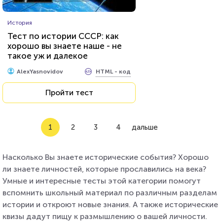
История
Тест по истории СССР: как
хорошо вы знаете наше - не
такое уж и далекое
прошлое?
HTML - код
AlexYasnovidov
Пройти тест
1
2
3
4
дальше
Насколько Вы знаете исторические события? Хорошо
ли знаете личностей, которые прославились на века?
Умные и интересные тесты этой категории помогут
вспомнить школьный материал по различным разделам
истории и откроют новые знания. А также исторические
квизы дадут пищу к размышлению о вашей личности.