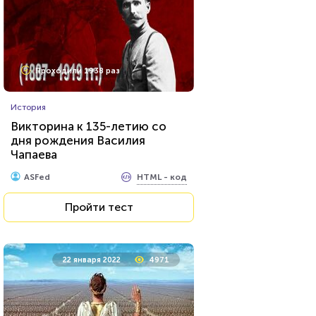
Проходили 1938 раз
История
Викторина к 135-летию со
дня рождения Василия
Чапаева
HTML - код
ASFed
Пройти тест
22 января 2022
4971