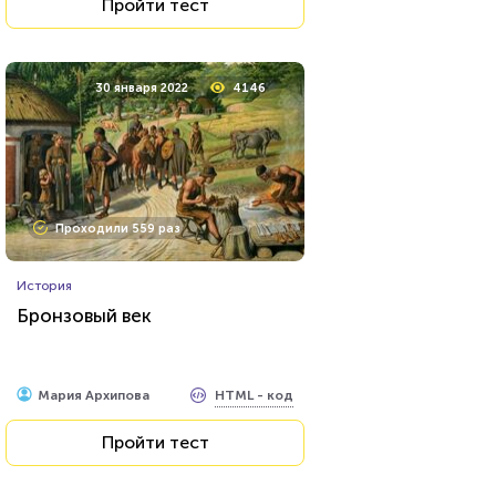
Пройти тест
30 января 2022
4146
Проходили 559 раз
История
Бронзовый век
HTML - код
Мария Архипова
Пройти тест