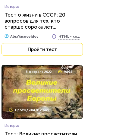
История
Тест о жизни в СССР: 20
вопросов для тех, кто
старше сорока лет...
HTML - код
AlexYasnovidov
Пройти тест
8 февраля 2022
9895
Проходили 812 раз
История
Тест: Великие просветители