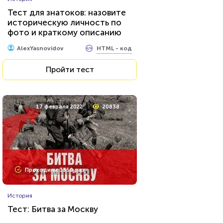
Тест для знатоков: назовите
историческую личность по
фото и краткому описанию
HTML - код
AlexYasnovidov
Пройти тест
17 февраля 2022
20838
Проходили 3350 раз
История
Тест: Битва за Москву