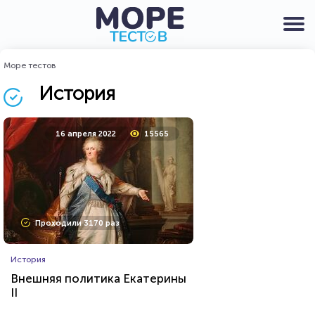
Море тестов
История
16 апреля 2022
15565
Проходили 3170 раз
История
Внешняя политика Екатерины
II