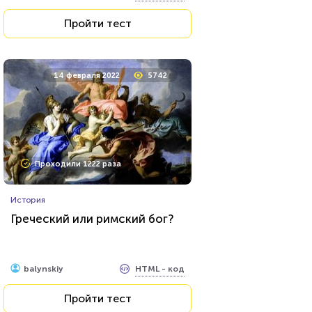
свои силы?
Пройти тест
14 февраля 2022
5742
Проходили 1222 раза
История
Греческий или римский бог?
HTML - код
balynskiy
Пройти тест