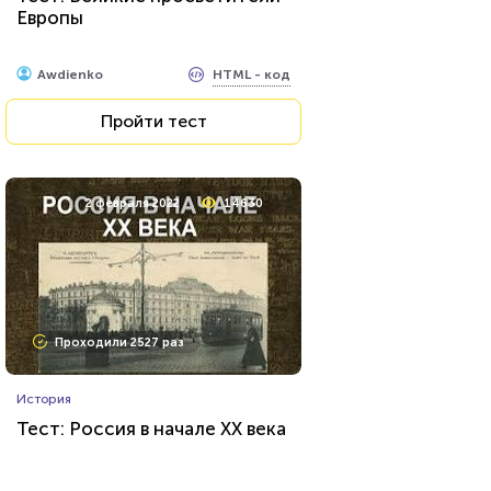
Европы
HTML - код
Awdienko
Пройти тест
2 февраля 2022
14630
Проходили 2527 раз
История
Тест: Россия в начале XX века