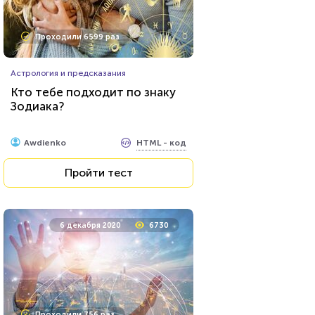
Проходили 6599 раз
Астрология и предсказания
Кто тебе подходит по знаку
Зодиака?
HTML - код
Awdienko
Пройти тест
6 декабря 2020
6730
Проходили 756 раз