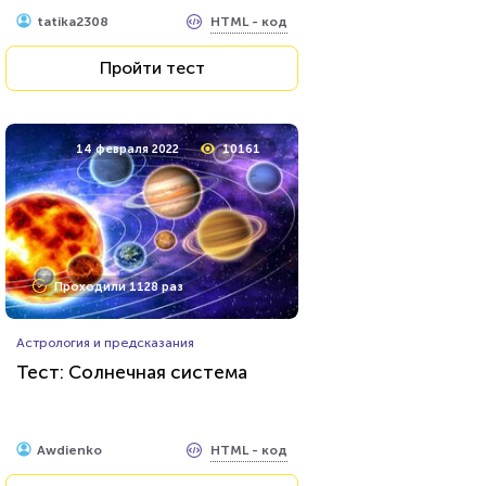
HTML - код
tatika2308
Пройти тест
14 февраля 2022
10161
Проходили 1128 раз
Астрология и предсказания
Тест: Солнечная система
HTML - код
Awdienko