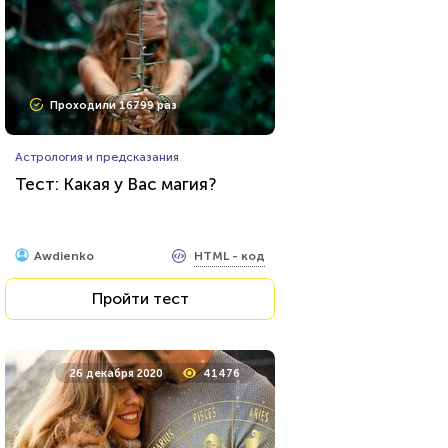
Проходили 16799 раз
Астрология и предсказания
Тест: Какая у Вас магия?
HTML - код
Awdienko
Пройти тест
26 декабря 2020
41476