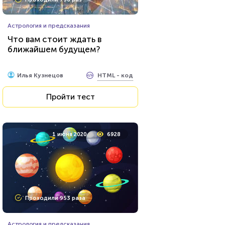
Астрология и предсказания
Что вам стоит ждать в
ближайшем будущем?
HTML - код
Илья Кузнецов
Пройти тест
1 июня 2020
6928
Проходили 953 раза
Астрология и предсказания