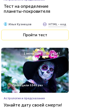
Тест на определение
планеты-покровителя
HTML - код
Илья Кузнецов
Пройти тест
1 июня 2020
19147
Проходили 5348 раз
Астрология и предсказания
Узнайте дату своей смерти!