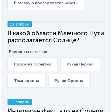
В главную последовательность
11 вопрос
В какой области Млечного Пути
располагается Солнце?
Варианты ответов:
Горизонт событий
Рукав Персея
Темная зона
Рукав Ориона
12 вопрос
Интересен факт, что на Солнце