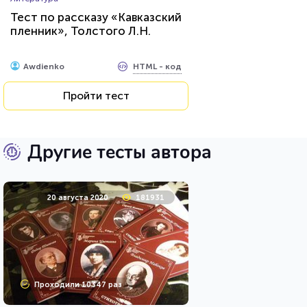
Тест по рассказу «Кавказский
пленник», Толстого Л.Н.
HTML - код
Awdienko
Пройти тест
Другие тесты автора
20 августа 2020
181931
Проходили 10347 раз