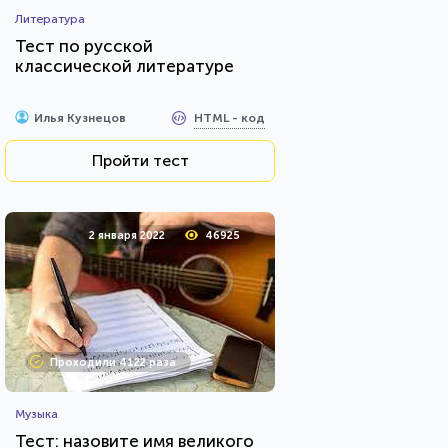
Литература
Тест по русской
классической литературе
HTML - код
Илья Кузнецов
Пройти тест
2 января 2022
46925
Проходили 4122 раза
Музыка
Тест: назовите имя великого