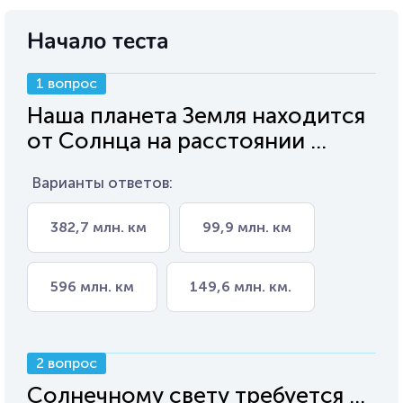
Начало теста
1 вопрос
Наша планета Земля находится
от Солнца на расстоянии ...
Варианты ответов:
382,7 млн. км
99,9 млн. км
596 млн. км
149,6 млн. км.
2 вопрос
Солнечному свету требуется ...