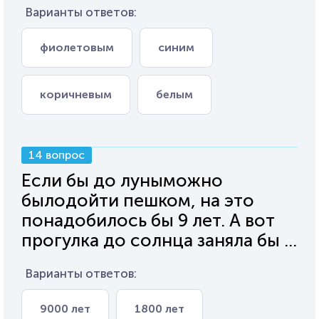
Варианты ответов:
фиолетовым
синим
коричневым
белым
14 вопрос
Если бы до луныможно
былодойти пешком, на это
понадобилось бы 9 лет. А вот
прогулка до солнца заняла бы ...
Варианты ответов:
9000 лет
1800 лет