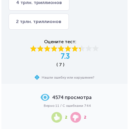
4 трлн. триллионов
2 трлн. триллионов
Оцените тест:
7.3
( 7 )
Нашли ошибку или нарушение?
4574 просмотра
Верно 11 / С ошибками 744
2
2