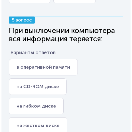
5 вопрос
При выключении компьютера
вся информация теряется:
Варианты ответов:
в оперативной памяти
на CD-ROM диске
на гибком диске
на жестком диске