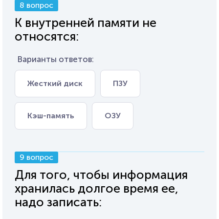
8 вопрос
К внутренней памяти не
относятся:
Варианты ответов:
Жесткий диск
ПЗУ
Кэш-память
ОЗУ
9 вопрос
Для того, чтобы информация
хранилась долгое время ее,
надо записать: