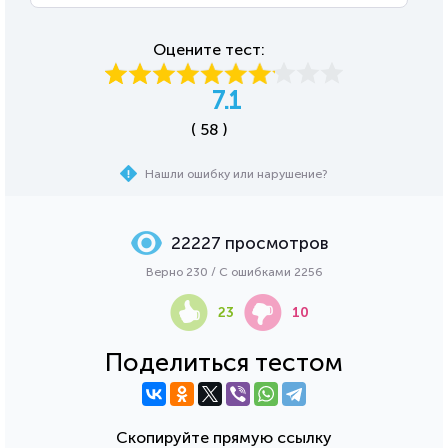
Оцените тест:
7.1
( 58 )
Нашли ошибку или нарушение?
22227 просмотров
Верно 230 / С ошибками 2256
23
10
Поделиться тестом
Скопируйте прямую ссылку