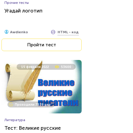
Прочие тесты
Угадай логотип
HTML - код
Awdienko
Пройти тест
15 февраля 2022
53600
Проходили 7539 раз
Литература
Тест: Великие русские