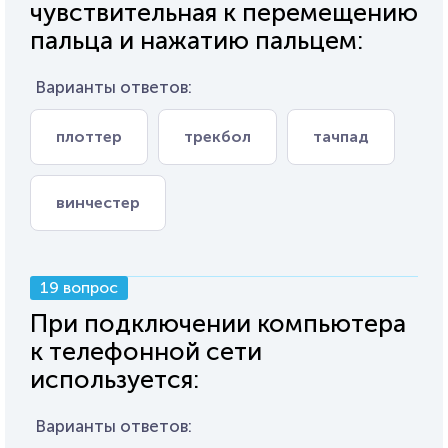
чувствительная к перемещению
пальца и нажатию пальцем:
Варианты ответов:
плоттер
трекбол
тачпад
винчестер
19 вопрос
При подключении компьютера
к телефонной сети
используется:
Варианты ответов: