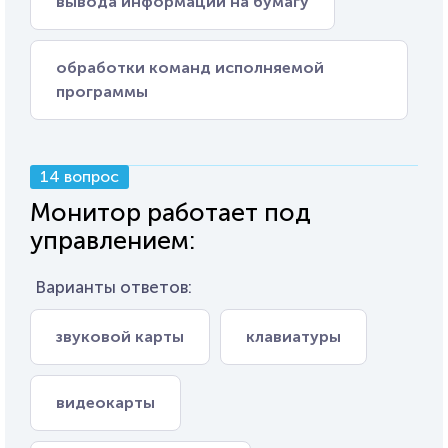
вывода информации на бумагу
обработки команд исполняемой
программы
14 вопрос
Монитор работает под
управлением:
Варианты ответов:
звуковой карты
клавиатуры
видеокарты