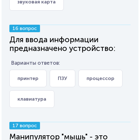
звуковая карта
16 вопрос
Для ввода информации
предназначено устройство:
Варианты ответов:
принтер
ПЗУ
процессор
клавиатура
17 вопрос
Манипулятор "мышь" - это