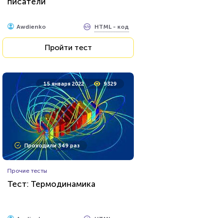
писатели
HTML - код
Awdienko
Пройти тест
15 января 2022
9329
Проходили 349 раз
Прочие тесты
Тест: Термодинамика