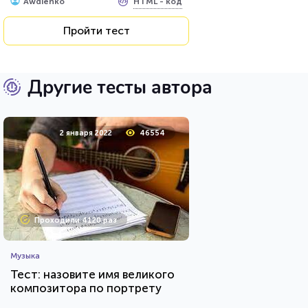
HTML - код
Awdienko
Пройти тест
Другие тесты автора
2 января 2022
46554
Проходили 4120 раз
Музыка
Тест: назовите имя великого
композитора по портрету