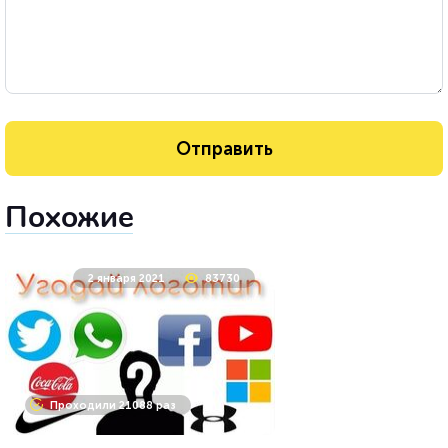
Похожие
2 января 2021
83730
Проходили 21088 раз