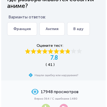
аниме?
Варианты ответов:
Франция
Англия
В аду
Оцените тест:
7.8
( 41 )
Нашли ошибку или нарушение?
17948 просмотров
Верно 364 / С ошибками 1480