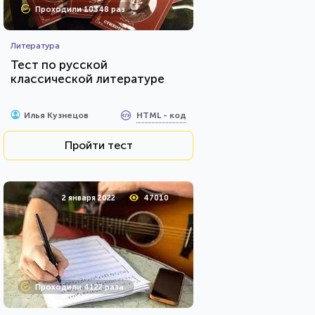
Проходили 10348 раз
Литература
Тест по русской
классической литературе
HTML - код
Илья Кузнецов
Пройти тест
2 января 2022
47010
Проходили 4122 раза