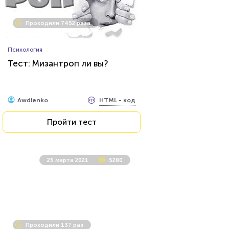
Проходили 7452 раза
Психология
Тест: Мизантроп ли вы?
HTML - код
Awdienko
Пройти тест
25 марта 2021
5280
Проходили 137 раз