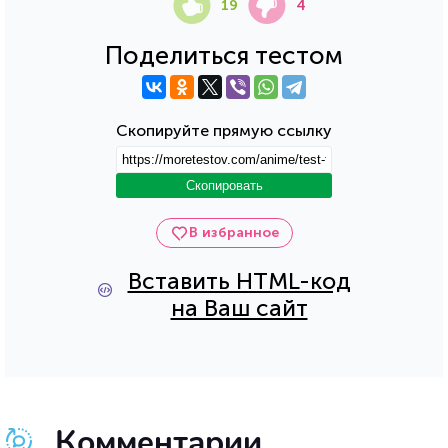
19
4
Поделиться тестом
Скопируйте прямую ссылку
Скопировать
В избранное
Вставить HTML-код
на Ваш сайт
Комментарии