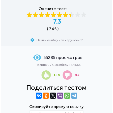
Оцените тест:
7.3
( 345 )
Нашли ошибку или нарушение?
55285 просмотров
Верно 0 / С ошибками 14665
124
43
Поделиться тестом
Скопируйте прямую ссылку