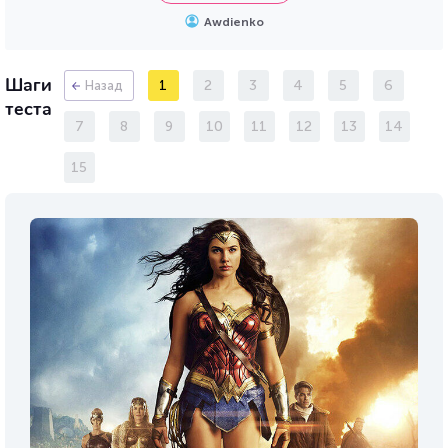
Awdienko
Шаги
1
2
3
4
5
6
Назад
теста
7
8
9
10
11
12
13
14
15