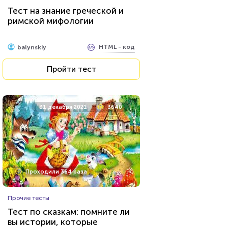
Тест на знание греческой и
римской мифологии
HTML - код
balynskiy
Пройти тест
31 декабря 2021
3640
Проходили 354 раза
Прочие тесты
Тест по сказкам: помните ли
вы истории, которые