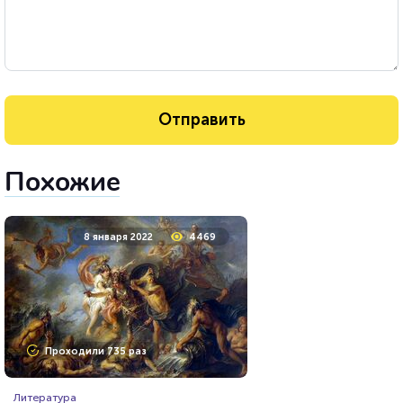
Похожие
8 января 2022
4469
Проходили 735 раз
Литература