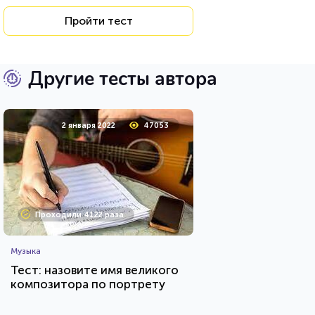
Пройти тест
Другие тесты автора
2 января 2022
47053
Проходили 4122 раза
Музыка
Тест: назовите имя великого
композитора по портрету