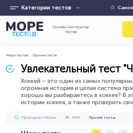
Категории тестов
Самое
Онлайн конструктор
тестов
Море тестов
Прочие тесты
Увлекательный тест "Ч
Хоккей – это один из самых популярны
огромная история и целая система пра
хорошо вы разбираетесь в хоккее? В э
истории хоккея, а также проверить сво
Проходили 748 раз
Прочие тесты
5001