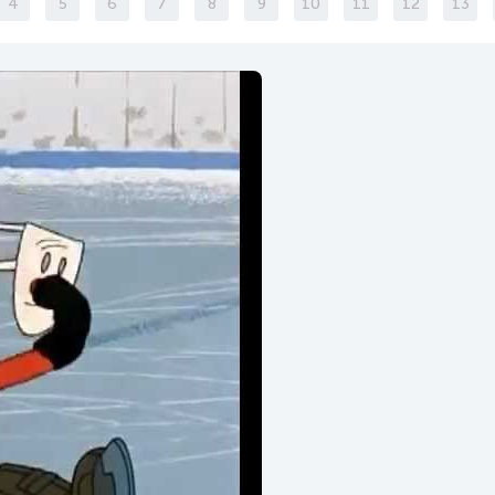
4
5
6
7
8
9
10
11
12
13