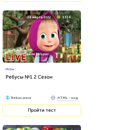
24 марта 2022
5314
Проходили 145 раз
Игры
Ребусы №1 2 Сезон
HTML - код
Rebus.wess
Пройти тест