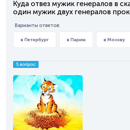
Куда отвез мужик генералов в с
один мужик двух генералов про
Варианты ответов:
в Петербург
в Париж
в Москву
5 вопрос