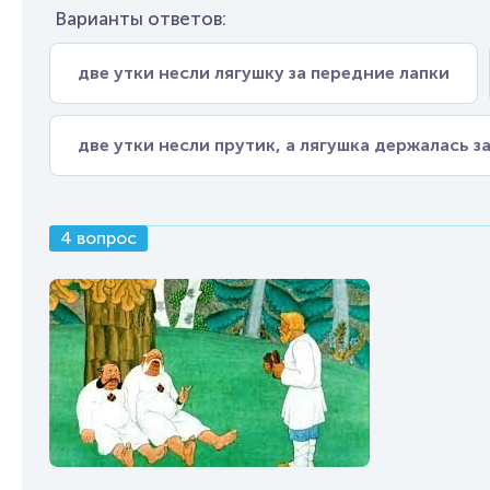
Варианты ответов:
две утки несли лягушку за передние лапки
две утки несли прутик, а лягушка держалась з
4 вопрос