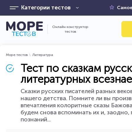
Категории тестов
Самое
Онлайн конструктор
тестов
Море тестов
Литература
Тест по сказкам русс
литературных всезнаек
Сказки русских писателей разных век
нашего детства. Помните ли вы произв
впечатления колоритные сказы Бажова
будем снова вспоминать их и, заодно
познаний...