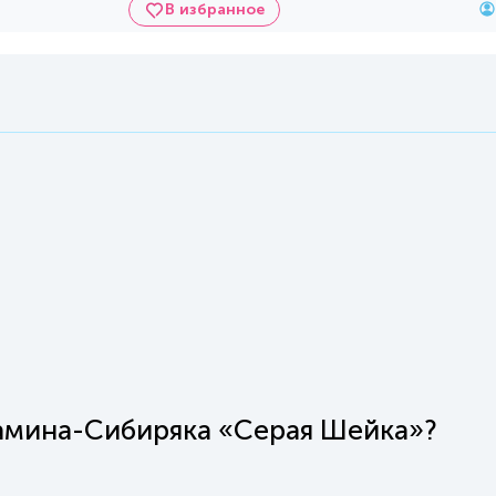
В избранное
 Мамина-Сибиряка «Серая Шейка»?