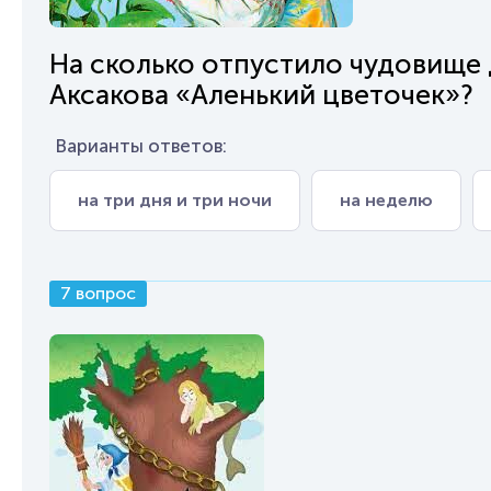
На сколько отпустило чудовище 
Аксакова «Аленький цветочек»?
Варианты ответов:
на три дня и три ночи
на неделю
7 вопрос