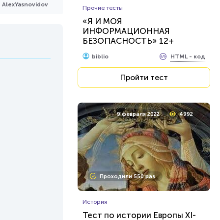
AlexYasnovidov
Прочие тесты
«Я И МОЯ
ИНФОРМАЦИОННАЯ
БЕЗОПАСНОСТЬ» 12+
HTML - код
biblio
Пройти тест
9 февраля 2022
4992
Проходили 550 раз
История
Тест по истории Европы XI-