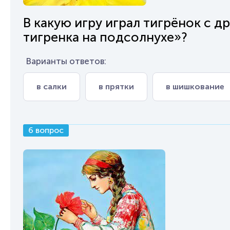
В какую игру играл тигрёнок с д
тигренка на подсолнухе»?
Варианты ответов:
в салки
в прятки
в шишкование
6 вопрос