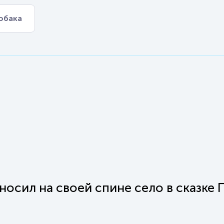
обака
носил на своей спине село в сказке 