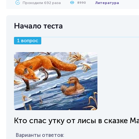
Проходили 692 раза
Литература
8990
Начало теста
1 вопрос
Кто спас утку от лисы в сказке
Варианты ответов: