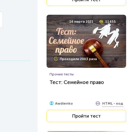
16 марта 2021
11455
Проходили 2003 раза
Прочие тесты
Тест: Семейное право
HTML - код
Awdienko
Пройти тест