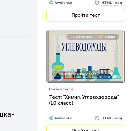
HTML - код
Awdienko
Пройти тест
24 июня 2021
14602
Проходили 1472 раза
Прочие тесты
Тест: "Химия. Углеводороды"
(10 класс)
шка-
HTML - код
Awdienko
Пройти тест