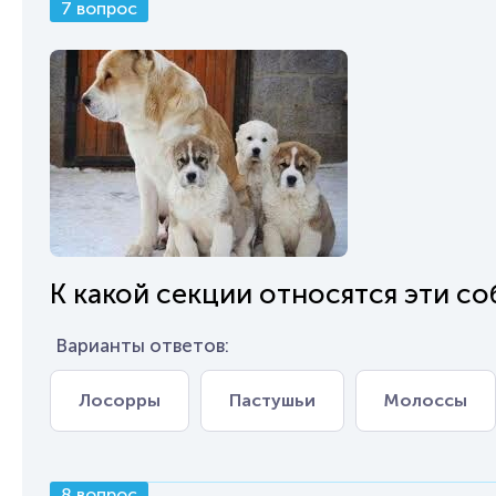
7 вопрос
К какой секции относятся эти со
Варианты ответов:
Лосорры
Пастушьи
Молоссы
8 вопрос