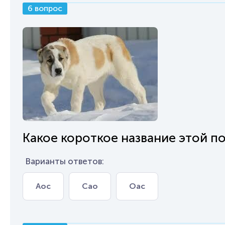
6 вопрос
Какое короткое название этой п
Варианты ответов:
Аос
Сао
Оас