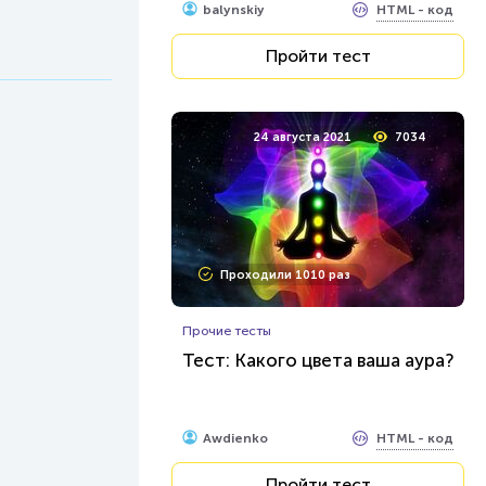
HTML - код
balynskiy
Пройти тест
24 августа 2021
7034
Проходили 1010 раз
Прочие тесты
Тест: Какого цвета ваша аура?
HTML - код
Awdienko
Пройти тест