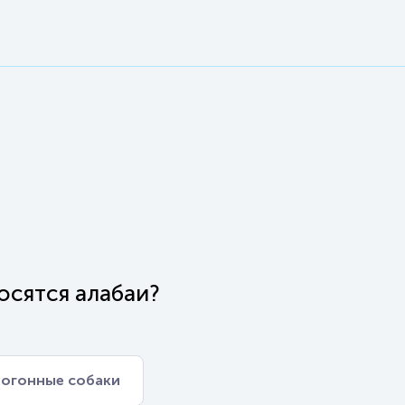
осятся алабаи?
огонные собаки