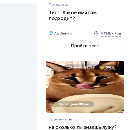
Психология
Тест. Какое имя вам
подходит?
HTML - код
Awdienko
Пройти тест
17 августа 2021
5024
Проходили 88 раз
Прочие тесты
на сколько ты знаешь лужу?