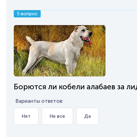
5 вопрос
Борются ли кобели алабаев за ли
Варианты ответов:
Нет
Не все
Да