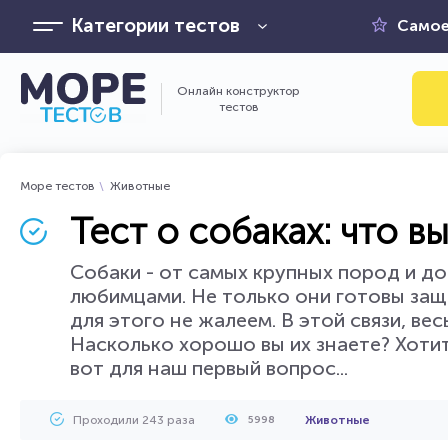
Категории тестов
Самое
Онлайн конструктор
тестов
Море тестов
Животные
Тест о собаках: что вы
Собаки - от самых крупных пород и до
любимцами. Не только они готовы защи
для этого не жалеем. В этой связи, ве
Насколько хорошо вы их знаете? Хотит
вот для наш первый вопрос...
Проходили 243 раза
Животные
5998