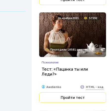
26 ноября 2021
57592
Проходили 18581 раз
Психология
Тест: «Пацанка ты или
Леди?»
HTML - код
Awdienko
Пройти тест