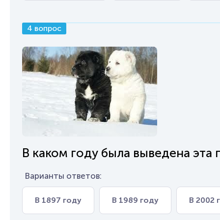
4 вопрос
В каком году была выведена эта
Варианты ответов:
В 1897 году
В 1989 году
В 2002 