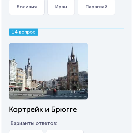
Боливия
Иран
Парагвай
14 вопрос
Кортрейк и Брюгге
Варианты ответов: