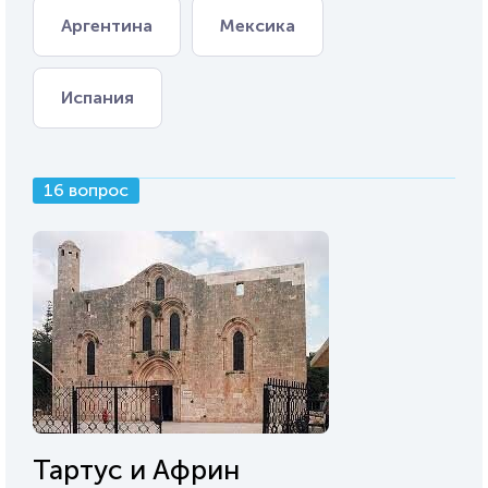
Аргентина
Мексика
Испания
16 вопрос
Тартус и Африн