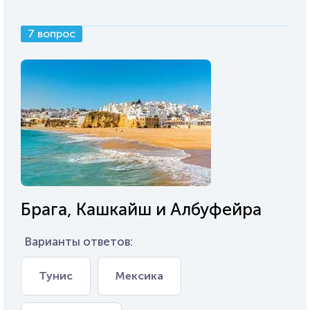
7 вопрос
Брага, Кашкайш и Албуфейра
Варианты ответов:
Тунис
Мексика