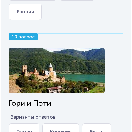
Япония
10 вопрос
Гори и Поти
Варианты ответов:
Грузия
Киргизия
Бутан