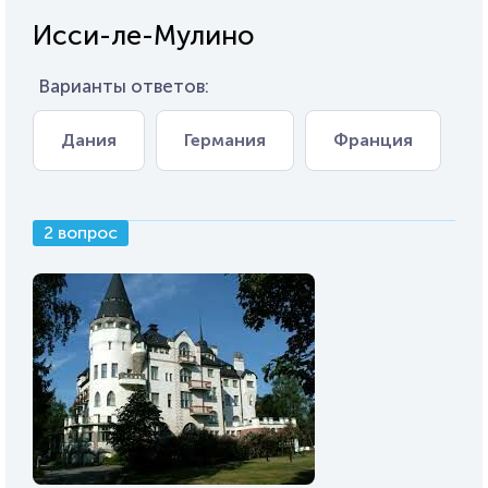
Исси-ле-Мулино
Варианты ответов:
Дания
Германия
Франция
2 вопрос