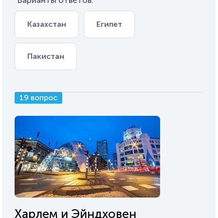
Варианты ответов:
Казахстан
Египет
Пакистан
19 вопрос
Харлем и Эйндховен