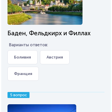
Баден, Фельдкирх и Филлах
Варианты ответов:
Боливия
Австрия
Франция
5 вопрос