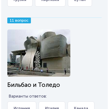
11 вопрос
Бильбао и Толедо
Варианты ответов:
Испания
Италия
Канада