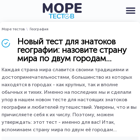
Море тестов
География
Новый тест для знатоков
географии: назовите страну
мира по двум городам...
Каждая страна мира славится своими традициями и
достопримечательностями, большинство из которых
находятся в городах - как крупных, так и вполне
обычных и тихих. Именно на последних мы и сделали
упор в нашем новом тесте для настоящих знатоков
географии и любителей путешествий. Уверены, что и вы
причисляете себя к их числу. Поэтому, можем
утверждать: этот тест - именно для вас! Итак,
вспоминаем страну мира по двум её городам...