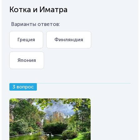
Котка и Иматра
Варианты ответов:
Греция
Финляндия
Япония
3 вопрос