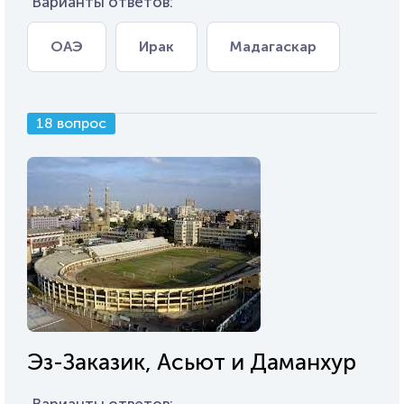
Варианты ответов:
ОАЭ
Ирак
Мадагаскар
18 вопрос
Эз-Заказик, Асьют и Даманхур