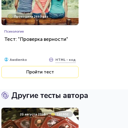
Проходили 2660 раз
Психология
Тест: "Проверка верности"
HTML - код
Awdienko
Пройти тест
Другие тесты автора
20 августа 2020
181952