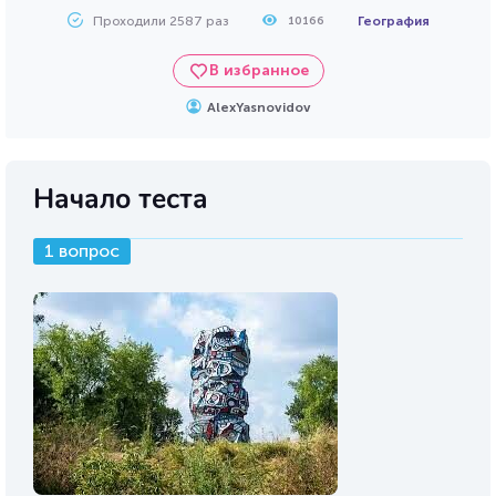
Проходили 2587 раз
География
10166
В избранное
AlexYasnovidov
Начало теста
1 вопрос