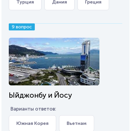
Турция
Дания
Греция
9 вопрос
Ыйджонбу и Йосу
Варианты ответов:
Южная Корея
Вьетнам