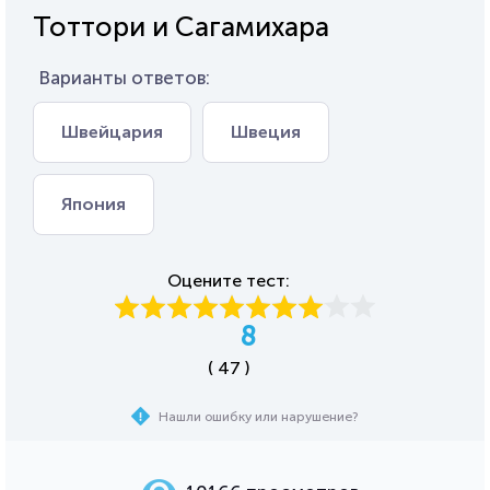
Тоттори и Сагамихара
Варианты ответов:
Швейцария
Швеция
Япония
Оцените тест:
8
( 47 )
Нашли ошибку или нарушение?