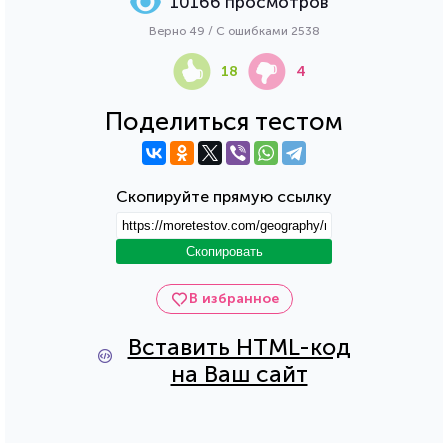
10166 просмотров
Верно 49 / С ошибками 2538
18
4
Поделиться тестом
Скопируйте прямую ссылку
Скопировать
В избранное
Вставить HTML-код
на Ваш сайт