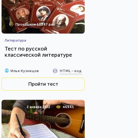
Проходили 10347 раз
Литература
Тест по русской
классической литературе
HTML - код
Илья Кузнецов
Пройти тест
2 января 2022
46945