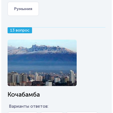
Румыния
13 вопрос
Кочабамба
Варианты ответов: