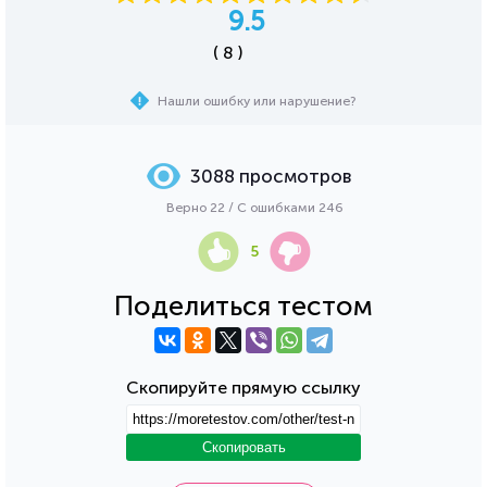
9.5
( 8 )
Нашли ошибку или нарушение?
3088 просмотров
Верно 22 / С ошибками 246
5
Поделиться тестом
Скопируйте прямую ссылку
Скопировать