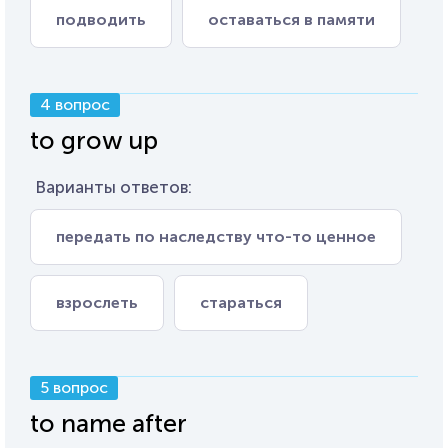
подводить
оставаться в памяти
4 вопрос
to grow up
Варианты ответов:
передать по наследству что-то ценное
взрослеть
стараться
5 вопрос
to name after