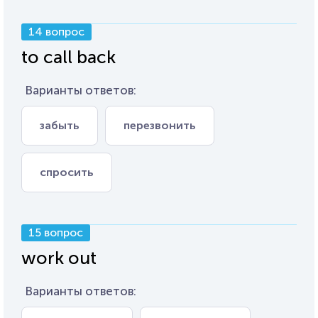
14 вопрос
to call back
Варианты ответов:
забыть
перезвонить
спросить
15 вопрос
work out
Варианты ответов: