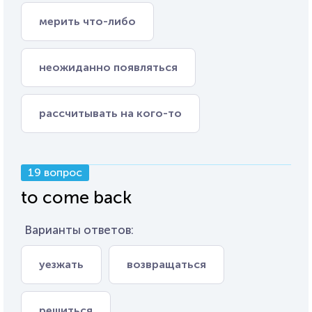
мерить что-либо
неожиданно появляться
рассчитывать на кого-то
19 вопрос
to come back
Варианты ответов:
уезжать
возвращаться
решиться