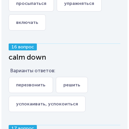
просыпаться
упражняться
включать
16 вопрос
calm down
Варианты ответов:
перезвонить
решить
успокаивать, успокоиться
17 вопрос