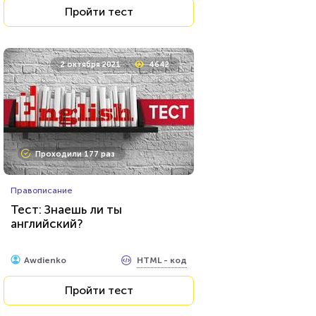
Пройти тест
2 октября 2021
4642
Проходили 177 раз
Правописание
Тест: Знаешь ли ты
английский?
HTML - код
Awdienko
Пройти тест