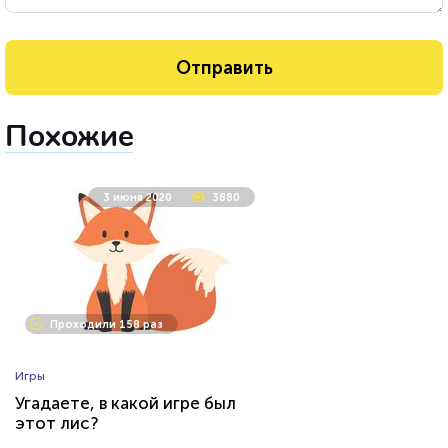
Похожие
3 июня 2020
3880
Проходили 158 раз
Игры
Угадаете, в какой игре был
этот лис?