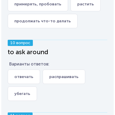
примерять, пробовать
растить
продолжать что-то делать
10 вопрос
to ask around
Варианты ответов:
отвечать
распрашивать
убегать