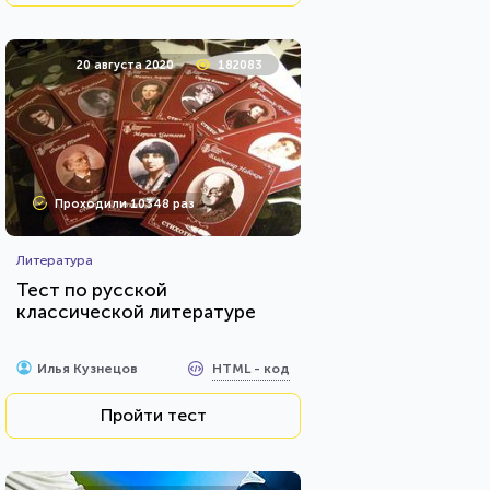
20 августа 2020
182083
Проходили 10348 раз
Литература
Тест по русской
классической литературе
HTML - код
Илья Кузнецов
Пройти тест