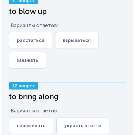
11 вопрос
to blow up
Варианты ответов:
расстаться
взрываться
заезжать
12 вопрос
to bring along
Варианты ответов:
переживать
украсть что-то