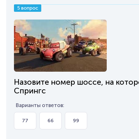
5 вопрос
Назовите номер шоссе, на кото
Спрингс
Варианты ответов:
77
66
99