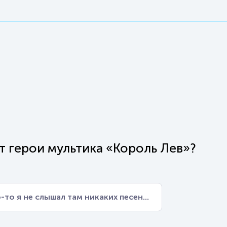
т герои мультика «Король Лев»?
-то я не слышал там никаких песен...