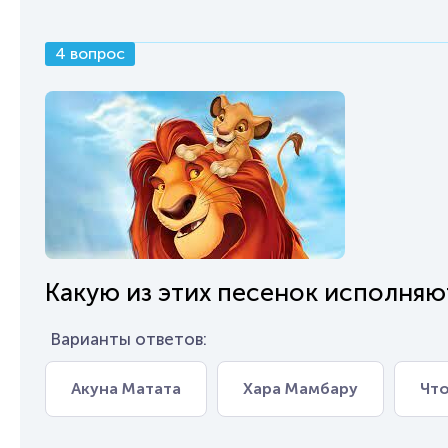
4 вопрос
Какую из этих песенок исполняю
Варианты ответов:
Акуна Матата
Хара Мамбару
Что