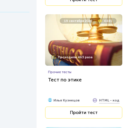
19 сентября 2020
4481
Проходили 463 раза
Прочие тесты
Тест по этике
HTML - код
Илья Кузнецов
Пройти тест