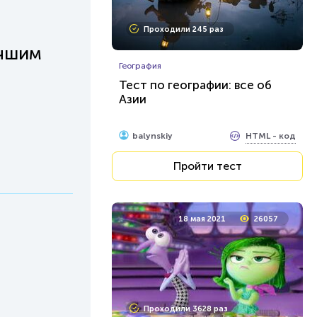
Проходили 245 раз
учшим
География
Тест по географии: все об
Азии
HTML - код
balynskiy
Пройти тест
18 мая 2021
26057
Проходили 3628 раз