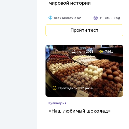
мировой истории
HTML - код
AlexYasnovidov
Пройти тест
12 июля 2021
7861
Проходили 692 раза
Кулинария
«Наш любимый шоколад»