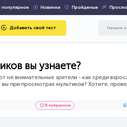
 популярное
Новинки
Пройденые
Просмо
Добавить свой тест
иков вы узнаете?
т не внимательные зрители - как среди взросл
 вы при просмотрах мультиков? Хотите, пров
В избранное