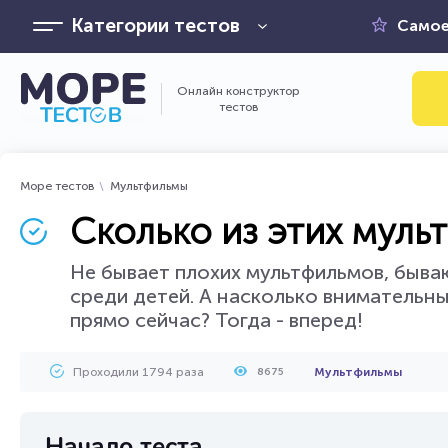
Категории тестов
Самое
Онлайн конструктор
тестов
Море тестов
Мультфильмы
Сколько из этих мульт
Не бывает плохих мультфильмов, бываю
среди детей. А насколько внимательны
прямо сейчас? Тогда - вперед!
Проходили 1794 раза
Мультфильмы
8675
Начало теста