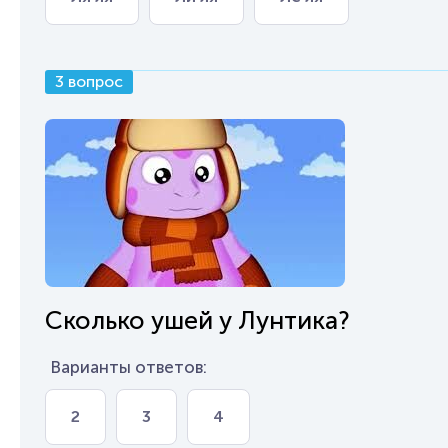
3 вопрос
Сколько ушей у Лунтика?
Варианты ответов:
2
3
4