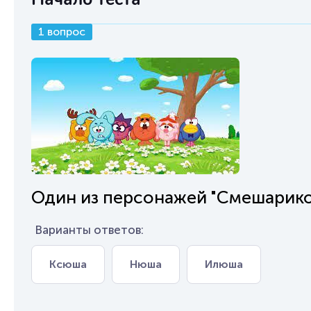
1 вопрос
Один из персонажей "Смешариков
Варианты ответов:
Ксюша
Нюша
Илюша