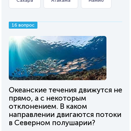
Сахара
Атакама
Намиб
16 вопрос
Океанские течения движутся не
прямо, а с некоторым
отклонением. В каком
направлении двигаются потоки
в Северном полушарии?