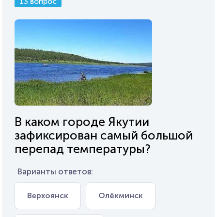
13 вопрос
В каком городе Якутии
зафиксирован самый большой
перепад температуры?
Варианты ответов:
Верхоянск
Олёкминск