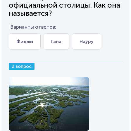
официальной столицы. Как она
называется?
Варианты ответов:
Фиджи
Гана
Науру
2 вопрос