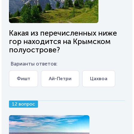
Какая из перечисленных ниже
гор находится на Крымском
полуострове?
Варианты ответов:
Фишт
Ай-Петри
Цахвоа
12 вопрос