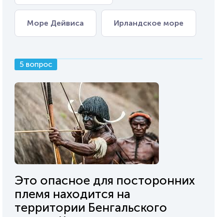
Море Дейвиса
Ирландское море
5 вопрос
Это опасное для посторонних
племя находится на
территории Бенгальского