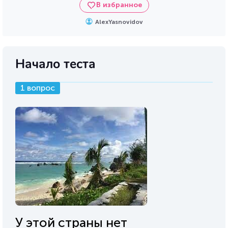
В избранное
AlexYasnovidov
Начало теста
1 вопрос
У этой страны нет