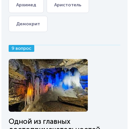
Архимед
Аристотель
Демокрит
9 вопрос
Одной из главных