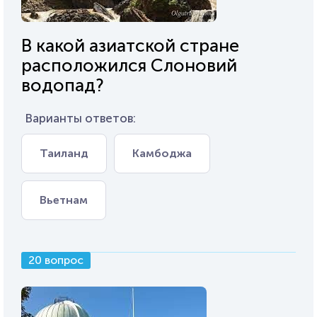
В какой азиатской стране
расположился Слоновий
водопад?
Варианты ответов:
Таиланд
Камбоджа
Вьетнам
20 вопрос