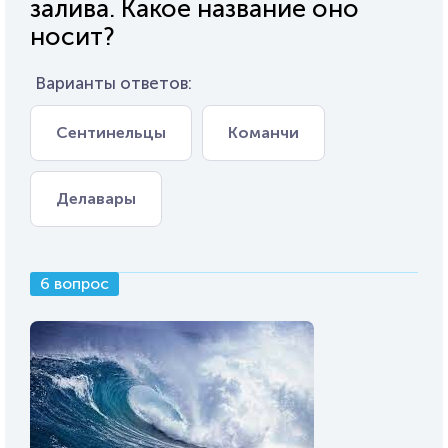
залива. Какое название оно
носит?
Варианты ответов:
Сентинельцы
Команчи
Делавары
6 вопрос