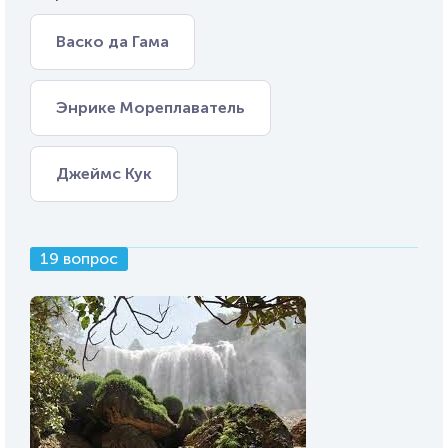
Васко да Гама
Энрике Мореплаватель
Джеймс Кук
19 вопрос