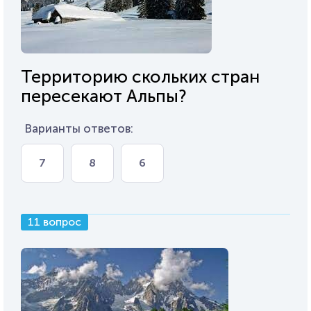
Территорию скольких стран
пересекают Альпы?
Варианты ответов:
7
8
6
11 вопрос