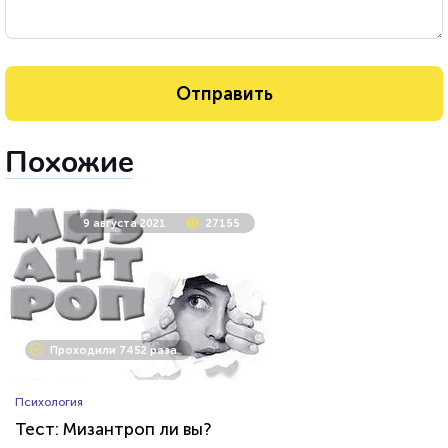
Похожие
9 августа 2021
27155
Проходили 7452 раза
Психология
Тест: Мизантроп ли вы?