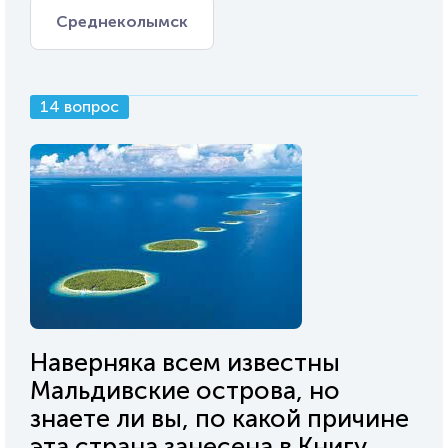
Среднеколымск
14 вопрос
Наверняка всем известны
Мальдивские острова, но
знаете ли вы, по какой причине
эта страна занесена в Книгу