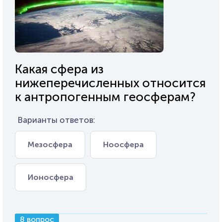
Какая сфера из
нижеперечисленных относится
к антропогенным геосферам?
Варианты ответов:
Мезосфера
Ноосфера
Ионосфера
8 вопрос