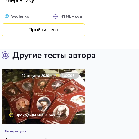
энергетику!
HTML - код
Awdienko
Пройти тест
Другие тесты автора
20 августа 2020
182305
Проходили 10351 раз
Литература