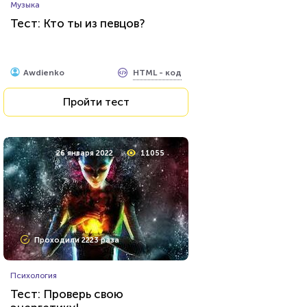
Музыка
Тест: Кто ты из певцов?
HTML - код
Awdienko
Пройти тест
26 января 2022
11055
Проходили 2223 раза
Психология
Тест: Проверь свою