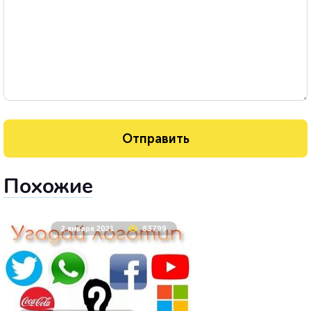
Похожие
2 января 2021
83799