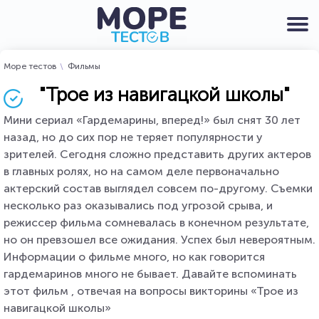
Море тестов
Фильмы
"Трое из навигацкой школы"
Мини сериал «Гардемарины, вперед!» был снят 30 лет
назад, но до сих пор не теряет популярности у
зрителей. Сегодня сложно представить других актеров
в главных ролях, но на самом деле первоначально
актерский состав выглядел совсем по-другому. Съемки
несколько раз оказывались под угрозой срыва, и
режиссер фильма сомневалась в конечном результате,
но он превзошел все ожидания. Успех был невероятным.
Информации о фильме много, но как говорится
гардемаринов много не бывает. Давайте вспоминать
этот фильм , отвечая на вопросы викторины «Трое из
навигацкой школы»