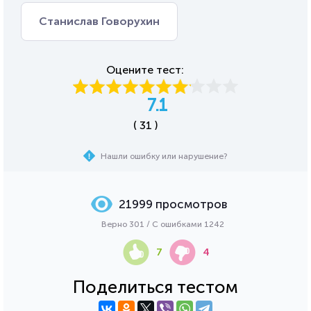
Станислав Говорухин
Оцените тест:
7.1
( 31 )
Нашли ошибку или нарушение?
21999 просмотров
Верно 301 / С ошибками 1242
7
4
Поделиться тестом