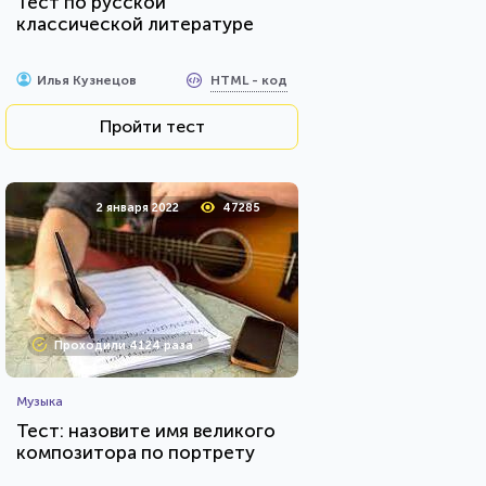
Тест по русской
классической литературе
HTML - код
Илья Кузнецов
Пройти тест
2 января 2022
47285
Проходили 4124 раза
Музыка
Тест: назовите имя великого
композитора по портрету