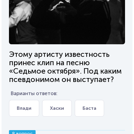
Этому артисту известность
принес клип на песню
«Седьмое октября». Под каким
псевдонимом он выступает?
Варианты ответов:
Влади
Хаски
Баста
8 вопрос