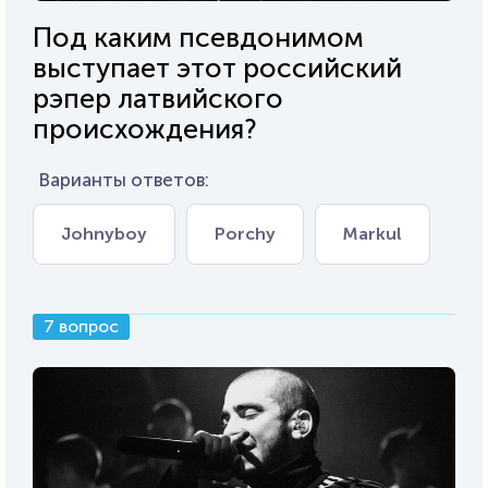
Под каким псевдонимом
выступает этот российский
рэпер латвийского
происхождения?
Варианты ответов:
Johnyboy
Porchy
Markul
7 вопрос