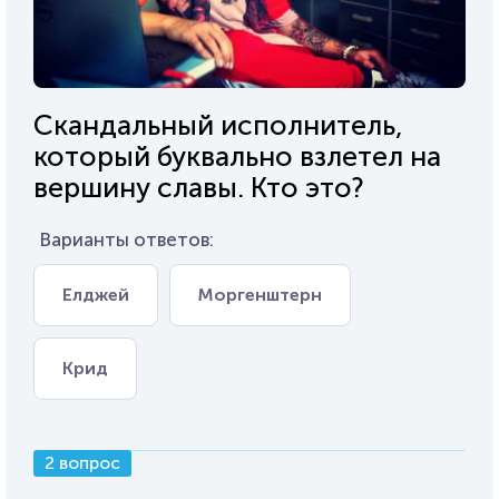
Скандальный исполнитель,
который буквально взлетел на
вершину славы. Кто это?
Варианты ответов:
Елджей
Моргенштерн
Крид
2 вопрос