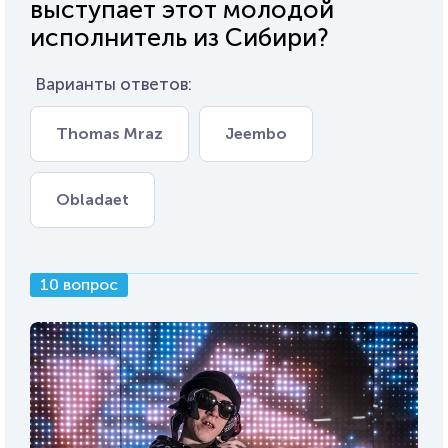
выступает этот молодой
исполнитель из Сибири?
Варианты ответов:
Thomas Mraz
Jeembo
Obladaet
10 вопрос