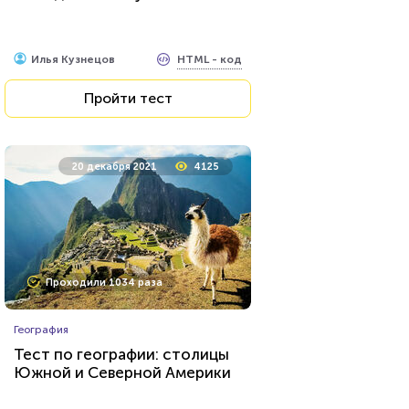
HTML - код
Илья Кузнецов
Пройти тест
20 декабря 2021
4125
Проходили 1034 раза
География
Тест по географии: столицы
Южной и Северной Америки