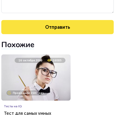
Похожие
16 октября 2020
16085
Проходили 1587 раз
Тесты на IQ
Тест для самых умных