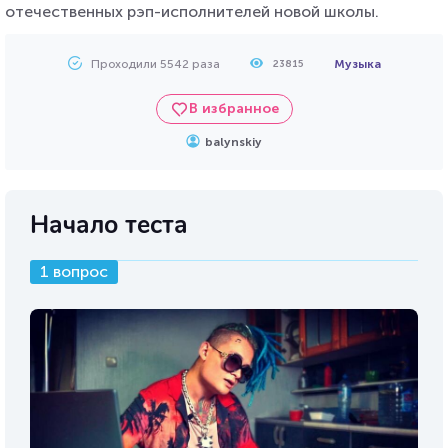
отечественных рэп-исполнителей новой школы.
Проходили 5542 раза
Музыка
23815
В избранное
balynskiy
Начало теста
1 вопрос