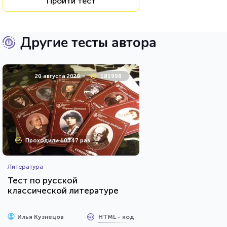
Пройти тест
Другие тесты автора
20 августа 2020
181998
Проходили 10347 раз
Литература
Тест по русской
классической литературе
HTML - код
Илья Кузнецов