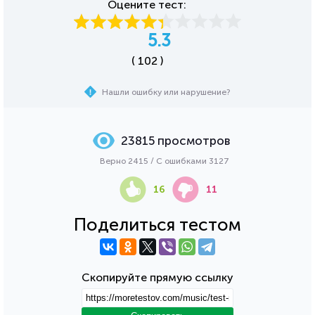
Оцените тест:
5.3
( 102 )
Нашли ошибку или нарушение?
23815 просмотров
Верно 2415 / С ошибками 3127
16
11
Поделиться тестом
Скопируйте прямую ссылку