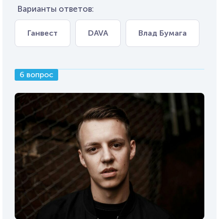
Варианты ответов:
Ганвест
DAVA
Влад Бумага
6 вопрос